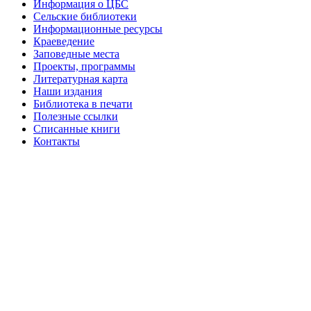
Информация о ЦБС
Сельские библиотеки
Информационные ресурсы
Краеведение
Заповедные места
Проекты, программы
Литературная карта
Наши издания
Библиотека в печати
Полезные ссылки
Списанные книги
Контакты