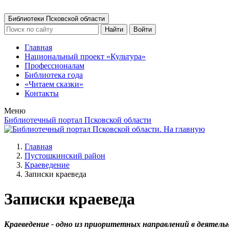
Библиотеки Псковской области
Найти
Войти
Главная
Национальный проект «Культура»
Профессионалам
Библиотека года
«Читаем сказки»
Контакты
Меню
Библиотечный портал Псковской области
Главная
Пустошкинский район
Краеведение
Записки краеведа
Записки краеведа
Краеведение - одно из приоритетных направлений в деятель