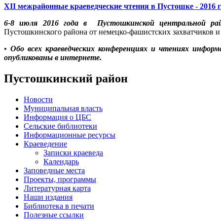
XII межрайонные краеведческие чтения в Пустошке - 2016 г
6-8 июля 2016 года в Пустошкинской центральной рай
Пустошкинского района от немецко-фашистских захватчиков и 
•
Обо всех краеведческих конференциях и чтениях информ
опубликованы в интернете.
Пустошкинский район
Новости
Муниципальная власть
Информация о ЦБС
Сельские библиотеки
Информационные ресурсы
Краеведение
Записки краеведа
Календарь
Заповедные места
Проекты, программы
Литературная карта
Наши издания
Библиотека в печати
Полезные ссылки