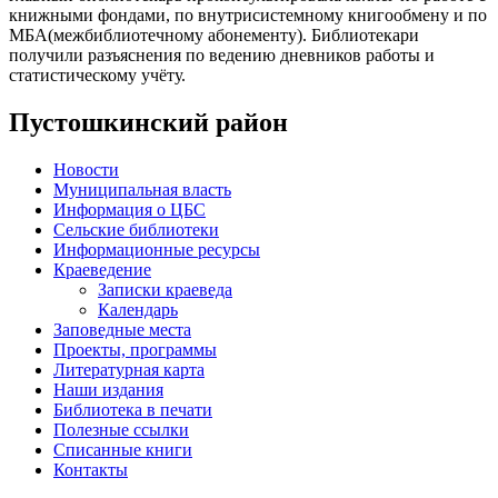
книжными фондами, по внутрисистемному книгообмену и по
МБА(межбиблиотечному абонементу). Библиотекари
получили разъяснения по ведению дневников работы и
статистическому учёту.
Пустошкинский район
Новости
Муниципальная власть
Информация о ЦБС
Сельские библиотеки
Информационные ресурсы
Краеведение
Записки краеведа
Календарь
Заповедные места
Проекты, программы
Литературная карта
Наши издания
Библиотека в печати
Полезные ссылки
Списанные книги
Контакты