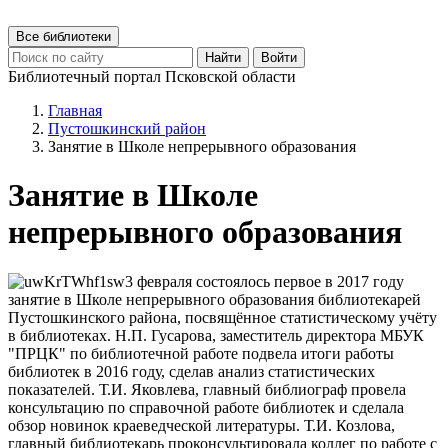
Все библиотеки
Найти
Войти
Библиотечный портал Псковской области
Главная
Пустошкинский район
Занятие в Школе непрерывного образования
Занятие в Школе
непрерывного образования
3 февраля состоялось первое в 2017 году
занятие в Школе непрерывного образования библиотекарей
Пустошкинского района, посвящённое статистическому учёту
в библиотеках. Н.П. Гусарова, заместитель директора МБУК
"ПРЦК" по библиотечной работе подвела итоги работы
библиотек в 2016 году, сделав анализ статистических
показателей. Т.И. Яковлева, главный библиограф провела
консультацию по справочной работе библиотек и сделала
обзор новинок краеведческой литературы. Т.И. Козлова,
главный библиотекарь проконсультировала коллег по работе с