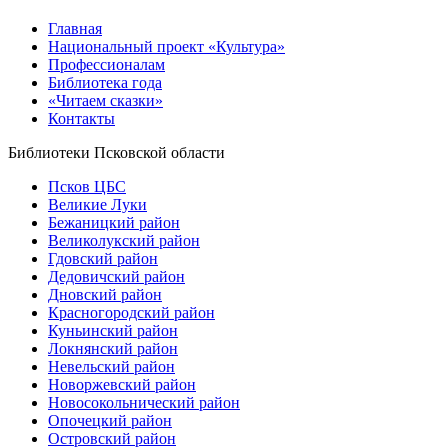
Главная
Национальный проект «Культура»
Профессионалам
Библиотека года
«Читаем сказки»
Контакты
Библиотеки Псковской области
Псков ЦБС
Великие Луки
Бежаницкий район
Великолукский район
Гдовский район
Дедовичский район
Дновский район
Красногородский район
Куньинский район
Локнянский район
Невельский район
Новоржевский район
Новосокольнический район
Опочецкий район
Островский район