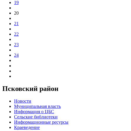
19
20
21
22
23
24
Псковский район
Новости
Муниципальная власть
Информация о ЦБС
Сельские библиотеки
Информационные ресурсы
Краеведение