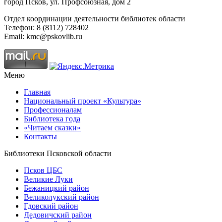
город Псков, ул. Профсоюзная, дом 2
Отдел координации деятельности библиотек области
Телефон: 8 (8112) 728402
Email: kmc@pskovlib.ru
Меню
Главная
Национальный проект «Культура»
Профессионалам
Библиотека года
«Читаем сказки»
Контакты
Библиотеки Псковской области
Псков ЦБС
Великие Луки
Бежаницкий район
Великолукский район
Гдовский район
Дедовичский район