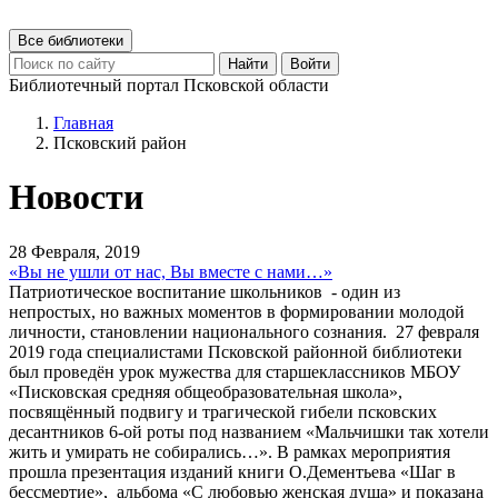
Все библиотеки
Найти
Войти
Библиотечный портал Псковской области
Главная
Псковский район
Новости
28 Февраля, 2019
«Вы не ушли от нас, Вы вместе с нами…»
Патриотическое воспитание школьников - один из
непростых, но важных моментов в формировании молодой
личности, становлении национального сознания. 27 февраля
2019 года специалистами Псковской районной библиотеки
был проведён урок мужества для старшеклассников МБОУ
«Писковская средняя общеобразовательная школа»,
посвящённый подвигу и трагической гибели псковских
десантников 6-ой роты под названием «Мальчишки так хотели
жить и умирать не собирались…». В рамках мероприятия
прошла презентация изданий книги О.Дементьева «Шаг в
бессмертие», альбома «С любовью женская душа» и показана