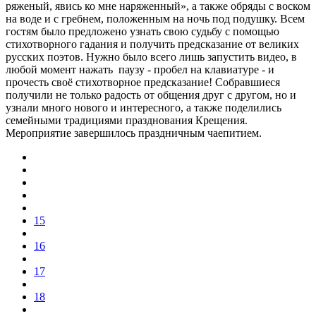
ряженый, явись ко мне наряженный», а также обряды с воском
на воде и с гребнем, положенным на ночь под подушку. Всем
гостям было предложено узнать свою судьбу с помощью
стихотворного гадания и получить предсказание от великих
русских поэтов. Нужно было всего лишь запустить видео, в
любой момент нажать паузу - пробел на клавиатуре - и
прочесть своё стихотворное предсказание! Собравшиеся
получили не только радость от общения друг с другом, но и
узнали много нового и интересного, а также поделились
семейными традициями празднования Крещения.
Мероприятие завершилось праздничным чаепитием.
15
16
17
18