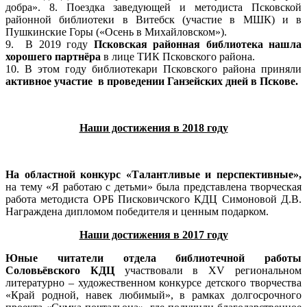
добра». 8. Поездка заведующей и методиста Псковской
районной библиотеки в Витебск (участие в МШК) и в
Пушкинские Горы («Осень в Михайловском»).
9. В 2019 году
Псковская районная библиотека нашла
хорошего партнёра
в лице ТИК Псковского района.
10. В этом году библиотекари Псковского района приняли
активное участие в проведении Ганзейских дней в Пскове.
Наши достижения в 2018 году
На областной конкурс «Талантливые и перспективные»,
на тему «Я работаю с детьми» была представлена творческая
работа методиста ОРБ Писковичского КДЦ Симоновой Д.В.
Награждена дипломом победителя и ценным подарком.
Наши достижения в 2017 году
Юные читатели отдела библиотечной работы
Соловьёвского КДЦ
участвовали в XV региональном
литературно – художественном конкурсе детского творчества
«Край родной, навек любимый», в рамках долгосрочного