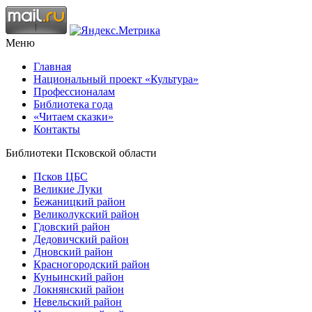
Меню
Главная
Национальный проект «Культура»
Профессионалам
Библиотека года
«Читаем сказки»
Контакты
Библиотеки Псковской области
Псков ЦБС
Великие Луки
Бежаницкий район
Великолукский район
Гдовский район
Дедовичский район
Дновский район
Красногородский район
Куньинский район
Локнянский район
Невельский район