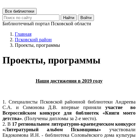
Все библиотеки
Найти
Войти
Библиотечный портал Псковской области
Главная
Псковский район
Проекты, программы
Проекты, программы
Наши достижения в 2019 году
1. Специалисты Псковской районной библиотеки Андреева
С.А. и Симонова Д.В. впервые приняли
участие во
Всероссийском конкурсе для библиотек «Книги моего
детства»
. (Получены дипломы за 2-е место).
2. В
17 региональном литературно-краеведческом конкурсе
«Литературный альбом Псковщины»
участвовали
Евдокимова И.Н. - библиотека Соловьёвского дома культуры