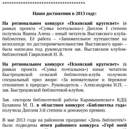
************************************
Наши достижения в 2013 году:
На региональном конкурсе «Псковский кругосвет»
(в
рамках проекта «Сумка почтальона») Диплом I степени
получила Яшина Алена – юный читатель Выставского клуба-
библиотеки. Её работа – «Занимательное путешествие на
велосипеде по достопримечательностям Выставского края» -
была написана под руководством зав. Выставским клубом-
библиотекой Гавриловой Н. В.
На региональном конкурсе «Псковский кругосвет»
(в
рамках проекта «Сумка почтальона») юные читатели
Быстрецовской сельской библиотеки-клуба получили
специальный приз жюри: «За внимательное и бережное
отношение к природе». Руководитель - Александрова Н.П. –
зав. Быстрецовской библиотекой-клубом.
Зав. сектором библиотечной работы Карамышевского КДЦ
Булавина М. П.
в областном конкурсе «Библиотека года»
получила Диплом 3-й степени и денежную премию.
В мае 2013 года на районном празднике «День библиотек!»
были подведены
итоги районного конкурса «Герб моей