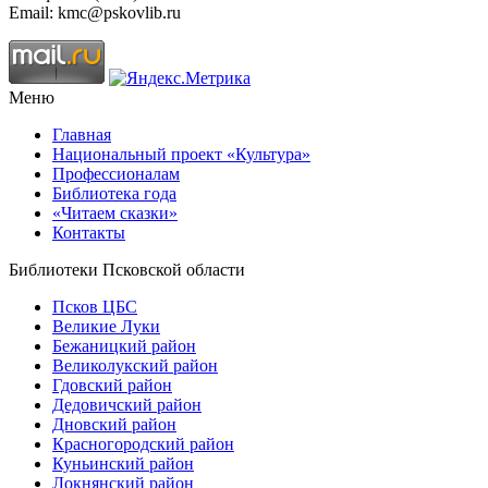
Email: kmc@pskovlib.ru
Меню
Главная
Национальный проект «Культура»
Профессионалам
Библиотека года
«Читаем сказки»
Контакты
Библиотеки Псковской области
Псков ЦБС
Великие Луки
Бежаницкий район
Великолукский район
Гдовский район
Дедовичский район
Дновский район
Красногородский район
Куньинский район
Локнянский район