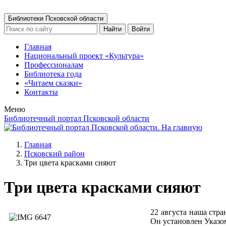
Библиотеки Псковской области
Найти
Войти
Главная
Национальный проект «Культура»
Профессионалам
Библиотека года
«Читаем сказки»
Контакты
Меню
Библиотечный портал Псковской области
Главная
Псковский район
Три цвета красками сияют
Три цвета красками сияют
22 августа наша стр
Он установлен Указо