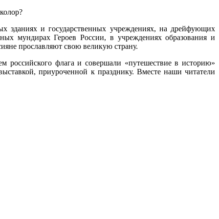
колор?
ных зданиях и государственных учреждениях, на дрейфующих
ных мундирах Героев России, в учреждениях образования и
ссияне прославляют свою великую страну.
ем российского флага и совершали «путешествие в историю»
выставкой, приуроченной к празднику. Вместе наши читатели