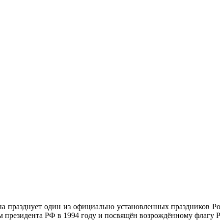
ана празднует один из официально установленных праздников Р
м президента РФ в 1994 году и посвящён возрождённому флагу 