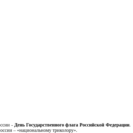
оссии -
День Государственного флага Российской Федерации
.
России – «национальному триколору».