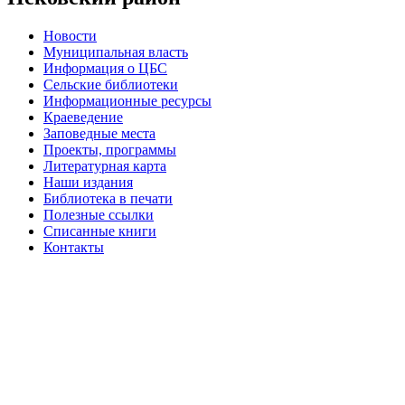
Новости
Муниципальная власть
Информация о ЦБС
Сельские библиотеки
Информационные ресурсы
Краеведение
Заповедные места
Проекты, программы
Литературная карта
Наши издания
Библиотека в печати
Полезные ссылки
Списанные книги
Контакты