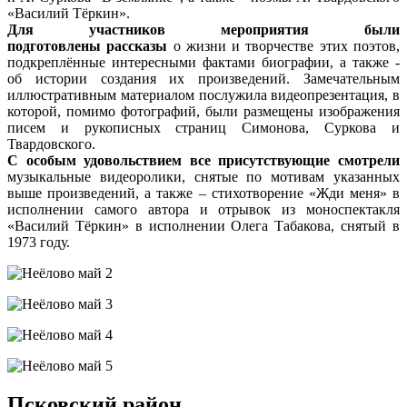
«Василий Тёркин».
Для участников мероприятия были
подготовлены рассказы
о жизни и творчестве этих поэтов,
подкреплённые интересными фактами биографии, а также -
об истории создания их произведений. Замечательным
иллюстративным материалом послужила видеопрезентация, в
которой, помимо фотографий, были размещены изображения
писем и рукописных страниц Симонова, Суркова и
Твардовского.
С особым удовольствием все присутствующие смотрели
музыкальные видеоролики, снятые по мотивам указанных
выше произведений, а также – стихотворение «Жди меня» в
исполнении самого автора и отрывок из моноспектакля
«Василий Тёркин» в исполнении Олега Табакова, снятый в
1973 году.
Псковский район