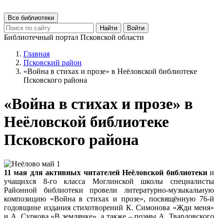
Все библиотеки
Найти
Войти
Библиотечный портал Псковской области
Главная
Псковский район
«Война в стихах и прозе» в Неёловской библиотеке
Псковского района
«Война в стихах и прозе» в
Неёловской библиотеке
Псковского района
11 мая для активных читателей Неёловской библиотеки
и
учащихся 8-го класса Моглинской школы специалисты
Районной библиотеки провели литературно-музыкальную
композицию «Война в стихах и прозе», посвящённую 76-й
годовщине издания стихотворений К. Симонова «Жди меня»
и А. Суркова «В землянке», а также – поэмы А. Твардовского