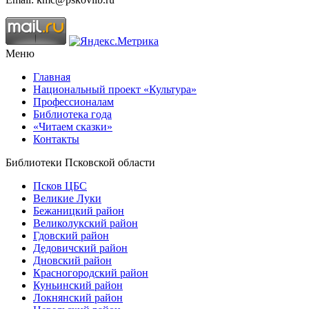
Меню
Главная
Национальный проект «Культура»
Профессионалам
Библиотека года
«Читаем сказки»
Контакты
Библиотеки Псковской области
Псков ЦБС
Великие Луки
Бежаницкий район
Великолукский район
Гдовский район
Дедовичский район
Дновский район
Красногородский район
Куньинский район
Локнянский район