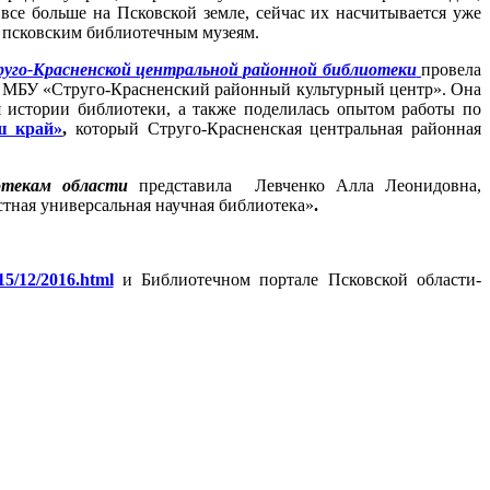
все больше на Псковской земле, сейчас их насчитывается уже
о псковским библиотечным музеям.
труго-Красненской центральной районной библиотеки
провела
и МБУ «Струго-Красненский районный культурный центр». Она
я истории библиотеки, а также поделилась опытом работы по
ш край»
,
который Струго-Красненская центральная районная
текам области
представила Левченко Алла Леонидовна,
тная универсальная научная библиотека»
.
15/12/2016.html
и Библиотечном портале Псковской области-