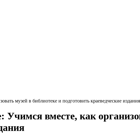
изовать музей в библиотеке и подготовить краеведческие издания
e: Учимся вместе, как организо
дания