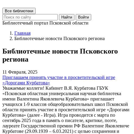
Все библиотеки
Найти
Войти
Библиотечный портал Псковской области
Главная
Библиотечные новости Псковского региона
Библиотечные новости Псковского
региона
11 Февраля, 2025
Приглашаем принять участие в просветительской игре
«Дорогами Курбатова»
Уважаемые коллеги! Кабинет В.Я. Курбатова ГБУК
«Псковская областная универсальная научная библиотека
имени Валентина Яковлевича Курбатова» приглашает
учащихся 1-9 классов общеобразовательных школ Псковской
области принять участие в просветительской игре «Дорогами
Курбатова» (далее - Игра). Игра проводится с марта по
сентябрь 2025 года в память о писателе, критике, поэте,
лауреате Государственной премии РФ Валентине Яковлевиче
Курбатове (29.09.1939 – 6.03.2021) с целью сохранения и