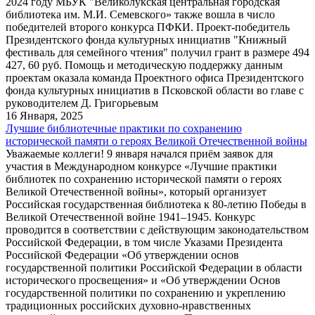
2024 году МБУК "Великолукская центральная городская
библиотека им. М.И. Семевского» также вошла в число
победителей второго конкурса ПФКИ. Проект-победитель
Президентского фонда культурных инициатив "Книжный
фестиваль для семейного чтения" получил грант в размере 494
427, 60 руб. Помощь и методическую поддержку данным
проектам оказала команда Проектного офиса Президентского
фонда культурных инициатив в Псковской области во главе с
руководителем Д. Григорьевым
16 Января, 2025
Лучшие библиотечные практики по сохранению
исторической памяти о героях Великой Отечественной войны
Уважаемые коллеги! 9 января начался приём заявок для
участия в Международном конкурсе «Лучшие практики
библиотек по сохранению исторической памяти о героях
Великой Отечественной войны», который организует
Российская государственная библиотека к 80-летию Победы в
Великой Отечественной войне 1941–1945. Конкурс
проводится в соответствии с действующим законодательством
Российской Федерации, в том числе Указами Президента
Российской Федерации «Об утверждении основ
государственной политики Российской Федерации в области
исторического просвещения» и «Об утверждении Основ
государственной политики по сохранению и укреплению
традиционных российских духовно-нравственных