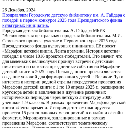
26 Декабря, 2024
Поздравляем Городскую детскую библиотеку им. А. Гайдара с
победой в первом конкурсе 2025 года Президентского фонда
культурных инициатив.
Городская детская библиотека им. А. Гайдара МБУК
"Великолукская центральная городская библиотека им. М.И.
Семевского приняла участие в Первом конкурсе 2025 года
Президентского фонда культурных инициатив. Её проект
«Марафон детской книги. Лента времени. История детства»
победил в числе 1016 проектов-победителей. Это значит, что
для маленьких великолучан пройдут встречи с детскими
писателями и состоятся праздничные события на Марафоне
детской книги в 2025 году. Целью данного проекта является
создание условий для формирования у детей г. Великие Луки
интереса к истории родной страны посредством проведения
Марафона детской книги с 1 по 10 апреля 2025 г., расширение
кругозора детей и вовлечение в изучение различных
исторических периодов через детскую литературу 2000
учеников 1-9 классов. В рамках проведения Марафона детской
книги «Лента времени. История детства» планируется
провести 15 разноплановых мероприятий в онлайн и офлайн
форматах. Мероприятия, запланированные в рамках
проведения Марафона, соответствуют тематическому