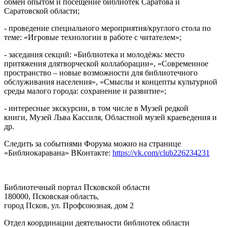
обмен опытом и посещение библиотек Саратова и
Саратовской области;
- проведение специального мероприятия/круглого стола по
теме: «Игровые технологии в работе с читателем»;
- заседания секций: «Библиотека и молодёжь: место
притяжения длятворческой коллаборации», «Современное
пространство – новые возможности для библиотечного
обслуживания населения», «Смыслы и концепты культурной
среды малого города: сохранение и развитие»;
- интересные экскурсии, в том числе в Музей редкой
книги, Музей Льва Кассиля, Областной музей краеведения и
др.
Следить за событиями Форума можно на странице
«Библиокаравана» ВКонтакте:
https://vk.com/club226234231
Библиотечный портал Псковской области
180000, Псковская область,
город Псков, ул. Профсоюзная, дом 2
Отдел координации деятельности библиотек области