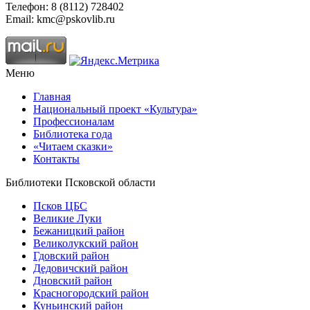
Телефон: 8 (8112) 728402
Email: kmc@pskovlib.ru
Меню
Главная
Национальный проект «Культура»
Профессионалам
Библиотека года
«Читаем сказки»
Контакты
Библиотеки Псковской области
Псков ЦБС
Великие Луки
Бежаницкий район
Великолукский район
Гдовский район
Дедовичский район
Дновский район
Красногородский район
Куньинский район