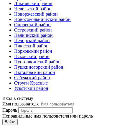
Локнянский район
Невельский район
Новоржевский район
Новосокольнический район
Опочецкий район
Островский район
Палкинский район
Печорский район
Плюсский район
Порховский район
Псковский район
Пустошкинский район
Пушкиногорский район
Пыталовский район
Себежский район
Струги Красные
Усвятский район
Вход в систему
Имя пользователя
Пароль
Неправильные имя пользователя или пароль
Войти