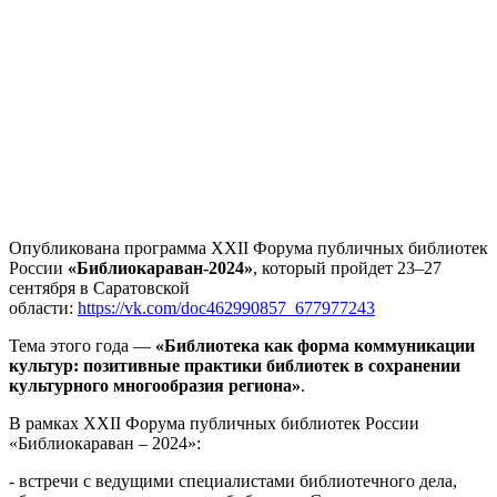
Опубликована программа XXII Форума публичных библиотек
России
«Библиокараван-2024»
, который пройдет 23–27
сентября в Саратовской
области:
https://vk.com/doc462990857_677977243
Тема этого года —
«Библиотека как форма коммуникации
культур: позитивные практики библиотек в сохранении
культурного многообразия региона»
.
В рамках XXII Форума публичных библиотек России
«Библиокараван – 2024»:
- встречи с ведущими специалистами библиотечного дела,