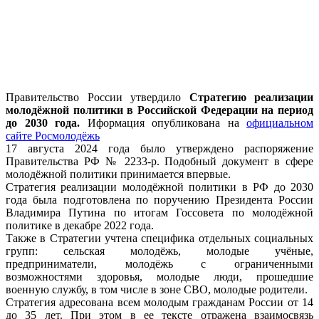
Правительство России утвердило
Стратегию реализации
молодёжной политики в Российской Федерации на период
до 2030 года.
Иформация опубликована на
официальном
сайте Росмолодёжь
17 августа 2024 года было утверждено распоряжение
Правительства РФ № 2233-р. Подобный документ в сфере
молодёжной политики принимается впервые.
Стратегия реализации молодёжной политики в РФ до 2030
года была подготовлена по поручению Президента России
Владимира Путина по итогам Госсовета по молодёжной
политике в декабре 2022 года.
Также в Стратегии учтена специфика отдельных социальных
групп: сельская молодёжь, молодые учёные,
предприниматели, молодёжь с ограниченными
возможностями здоровья, молодые люди, прошедшие
военную службу, в том числе в зоне СВО, молодые родители.
Стратегия адресована всем молодым гражданам России от 14
до 35 лет. При этом в ее тексте отражена взаимосвязь