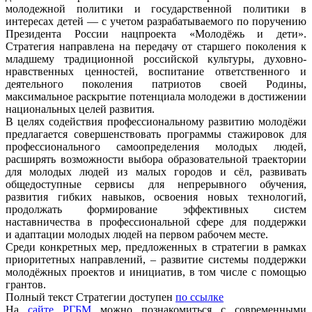
молодежной политики и государственной политики в
интересах детей — с учетом разрабатываемого по поручению
Президента России нацпроекта «Молодёжь и дети».
Стратегия направлена на передачу от старшего поколения к
младшему традиционной российской культуры, духовно-
нравственных ценностей, воспитание ответственного и
деятельного поколения патриотов своей Родины,
максимальное раскрытие потенциала молодежи в достижении
национальных целей развития.
В целях содействия профессиональному развитию молодёжи
предлагается совершенствовать программы стажировок для
профессионального самоопределения молодых людей,
расширять возможности выбора образовательной траектории
для молодых людей из малых городов и сёл, развивать
общедоступные сервисы для непрерывного обучения,
развития гибких навыков, освоения новых технологий,
продолжать формирование эффективных систем
наставничества в профессиональной сфере для поддержки
и адаптации молодых людей на первом рабочем месте.
Среди конкретных мер, предложенных в стратегии в рамках
приоритетных направлений, – развитие системы поддержки
молодёжных проектов и инициатив, в том числе с помощью
грантов.
Полный текст Стратегии доступен
по ссылке
На
сайте РГБМ
можно познакомиться с современными