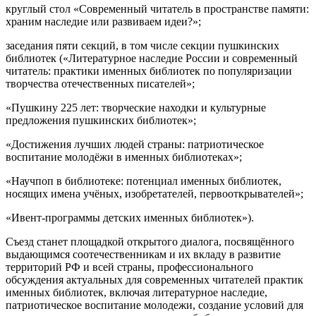
круглый стол «Современный читатель в пространстве памяти:
храним наследие или развиваем идеи?»;
заседания пяти секций, в том числе секции пушкинских
библиотек («Литературное наследие России и современный
читатель: практики именных библиотек по популяризации
творчества отечественных писателей»;
«Пушкину 225 лет: творческие находки и культурные
предложения пушкинских библиотек»;
«Достижения лучших людей страны: патриотическое
воспитание молодёжи в именных библиотеках»;
«Научпоп в библиотеке: потенциал именных библиотек,
носящих имена учёных, изобретателей, первооткрывателей»;
«Ивент-программы детских именных библиотек»).
Съезд станет площадкой открытого диалога, посвящённого
выдающимся соотечественникам и их вкладу в развитие
территорий РФ и всей страны, профессионального
обсуждения актуальных для современных читателей практик
именных библиотек, включая литературное наследие,
патриотическое воспитание молодежи, создание условий для