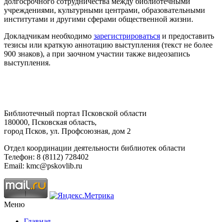
долгосрочного сотрудничества между библиотечными
учреждениями, культурными центрами, образовательными
институтами и другими сферами общественной жизни.
Докладчикам необходимо
зарегистрироваться
и предоставить
тезисы или краткую аннотацию выступления (текст не более
900 знаков), а при заочном участии также видеозапись
выступления.
Библиотечный портал Псковской области
180000, Псковская область,
город Псков, ул. Профсоюзная, дом 2
Отдел координации деятельности библиотек области
Телефон: 8 (8112) 728402
Email: kmc@pskovlib.ru
Меню
Главная