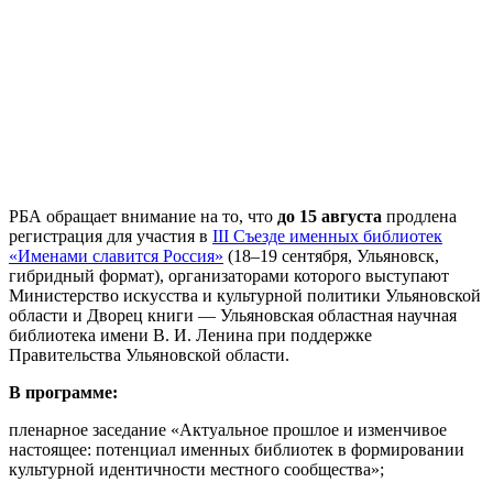
РБА обращает внимание на то, что
до 15 августа
продлена
регистрация для участия в
III Съезде именных библиотек
«Именами славится Россия»
(18‒19 сентября, Ульяновск,
гибридный формат), организаторами которого выступают
Министерство искусства и культурной политики Ульяновской
области и Дворец книги — Ульяновская областная научная
библиотека имени В. И. Ленина при поддержке
Правительства Ульяновской области.
В программе:
пленарное заседание «Актуальное прошлое и изменчивое
настоящее: потенциал именных библиотек в формировании
культурной идентичности местного сообщества»;