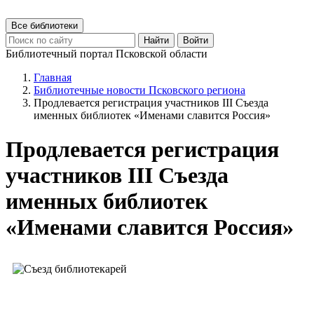
Все библиотеки
Найти
Войти
Библиотечный портал Псковской области
Главная
Библиотечные новости Псковского региона
Продлевается регистрация участников III Съезда
именных библиотек «Именами славится Россия»
Продлевается регистрация
участников III Съезда
именных библиотек
«Именами славится Россия»