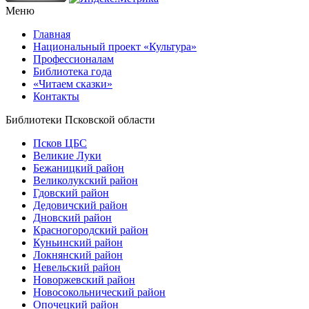
Меню
Главная
Национальный проект «Культура»
Профессионалам
Библиотека года
«Читаем сказки»
Контакты
Библиотеки Псковской области
Псков ЦБС
Великие Луки
Бежаницкий район
Великолукский район
Гдовский район
Дедовичский район
Дновский район
Красногородский район
Куньинский район
Локнянский район
Невельский район
Новоржевский район
Новосокольнический район
Опочецкий район