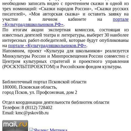
необходимо записать видео с прочтением сказки в одной из
трех номинаций: «Сказки народов России», «Сказки русских
писателей», «Моя авторская сказка» и оставить заявку на
участие в личном кабинете на
портале
«Культурадляшкольников.РФ»
.
По итогам акции экспертная комиссия, состоящая из
известных деятелей театра и литературы, выберет 30 наиболее
интересных работ-победителей, которые будут опубликованы
на
портале «Культурадляшкольников.РФ»
.
Напомним, проект «Культура для школьников» реализуется
Минкультуры России и Минпросвещения России совместно с
Центром культурных стратегий и проектного управления
(РОСКУЛЬТПРОЕКТОМ) и Российским фондом культуры.
Библиотечный портал Псковской области
180000, Псковская область,
город Псков, ул. Профсоюзная, дом 2
Отдел координации деятельности библиотек области
Телефон: 8 (8112) 728402
Email: kmc@pskovlib.ru