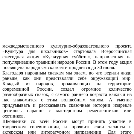
межведомственного культурно-образовательного проекта
«Культура для школьников» стартовала Всероссийская
ежегодная акция «Культурная суббота», направленная на
популяризацию традиций народов России. В этом году акция
посвящена народным сказкам и продлится до 30 июля.
Благодаря народным сказкам мы знаем, во что верили люди
раньше, как они представляли себе окружающий мир.
Каждый из народов, проживающих на территории
современной России, создал огромное количество
разнообразных сказок, с самого раннего возраста каждый из
нас знакомится с этим волшебным миром. А умение
придумывать и рассказывать сказочные истории издревле
ценилось наравне с мастерством ремесленников или
охотников.
Школьники со всей России могут принять участие в
творческом соревновании, и проявить свои таланты в
актерском или литературном направлении. Для этого