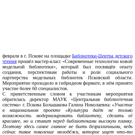
февраля в г. Пскове на площадке
Библиотеки-Центра детского
чтения
прошёл мастер-класс «Современные технологии новой
модельной библиотеки», который был посвящён опыту
создания, перспективам работы и роли социального
партнерства модельных библиотек Псковской области.
Мероприятие проходило в гибридном формате, в нём принято
участие более 60 специалистов.
С приветственным словом к участникам мероприятия
обратилась директор МАУК «Центральная библиотечная
система» г. Пскова Большакова Галина Николаевна:
«Участие
в национальном проекте «Культура даёт не только
возможность модернизировать библиотеку, сделать её
красивее, но и ставит перед библиотеками высокую планку.
Поэтому здесь самое главное не быть безразличными, ведь
сейчас такое поколение молодёжи, которое ищет что-то