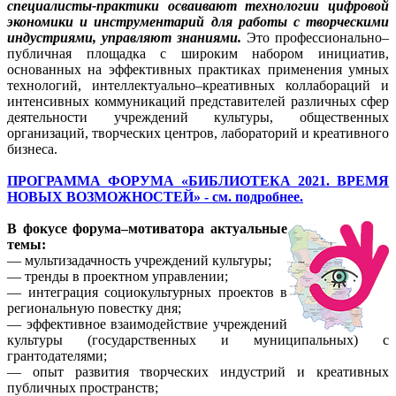
специалисты-практики осваивают технологии цифровой
экономики и инструментарий для работы с творческими
индустриями, управляют знаниями.
Это профессионально–
публичная площадка с широким набором инициатив,
основанных на эффективных практиках применения умных
технологий, интеллектуально–креативных коллабораций и
интенсивных коммуникаций представителей различных сфер
деятельности учреждений культуры, общественных
организаций, творческих центров, лабораторий и креативного
бизнеса.
ПРОГРАММА ФОРУМА «БИБЛИОТЕКА 2021. ВРЕМЯ
НОВЫХ ВОЗМОЖНОСТЕЙ» - см. подробнее.
В фокусе форума–мотиватора актуальные
темы:
— мультизадачность учреждений культуры;
— тренды в проектном управлении;
— интеграция социокультурных проектов в
региональную повестку дня;
— эффективное взаимодействие учреждений
культуры (государственных и муниципальных) с
грантодателями;
— опыт развития творческих индустрий и креативных
публичных пространств;