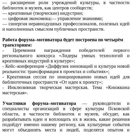
— расширение роли учреждений культуры, в частности
библиотек и музеев, как центров сообществ;
— креативные (творческие) индустрии;
— цифровая экономика;— управление знаниями;
— синергия неравнодушных профессионалов, полезных идей
и наполненных смыслом публичных пространств.
Работа форума–мотиватора будет построена по четырём
траекториям:
- Церемония награждения победителей первого
регионального конкурса «Лидеры умных технологий и
креативных индустрий в культуре»;
- Кейс–конференция «Диффузия инноваций и культура новой
реальности: трансформация в проектах и событиях»;
- Креативная сессия по инициированию новых идей для
библиотечных пространств «От идеи к проекту»;
- Инклюзивная творческая мастерская. Тема «Книжкина
мастерская».
Участники форума–мотиватора
— руководители и
специалисты организаций в сфере культуры Псковской
области, в частности библиотек и музеев, обсудят, как
разрабатывать идеи и воплощать их в жизнь, какие решения
подойдут именно нашему региону, как культурные события
могут объединять места и людей, поделятся опытом и