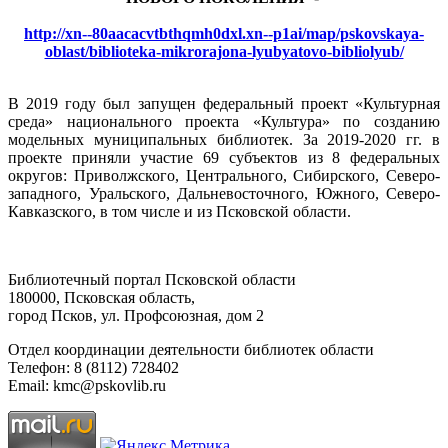
http://xn--80aacacvtbthqmh0dxl.xn--p1ai/map/pskovskaya-
oblast/biblioteka-mikrorajona-lyubyatovo-bibliolyub/
В 2019 году был запущен федеральный проект «Культурная
среда» национального проекта «Культура» по созданию
модельных муниципальных библиотек. За 2019-2020 гг. в
проекте приняли участие 69 субъектов из 8 федеральных
округов: Приволжского, Центрального, Сибирского, Северо-
западного, Уральского, Дальневосточного, Южного, Северо-
Кавказского, в том числе и из Псковской области.
Библиотечный портал Псковской области
180000, Псковская область,
город Псков, ул. Профсоюзная, дом 2
Отдел координации деятельности библиотек области
Телефон: 8 (8112) 728402
Email: kmc@pskovlib.ru