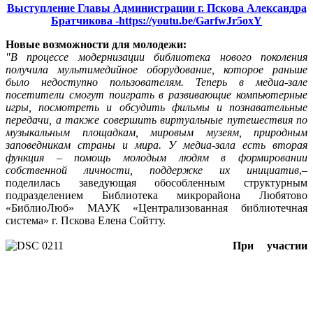
Выступление Главы Администрации г. Пскова Александра
Братчикова -
https://youtu.be/GarfwJr5oxY
Новые возможности для молодежи:
"В процессе модернизации библиотека нового поколения
получила мультимедийное оборудование, которое раньше
было недоступно пользователям. Теперь в медиа-зале
посетители смогут поиграть в развивающие компьютерные
игры, посмотреть и обсудить фильмы и познавательные
передачи, а также совершить виртуальные путешествия по
музыкальным площадкам, мировым музеям, природным
заповедникам страны и мира. У медиа-зала есть вторая
функция – помощь молодым людям в формировании
собственной личности, поддержке их инициатив
,–
поделилась заведующая обособленным структурным
подразделением Библиотека микрорайона Любятово
«БиблиоЛюб» МАУК «Централизованная библиотечная
система» г. Пскова Елена Сойтту.
При участии