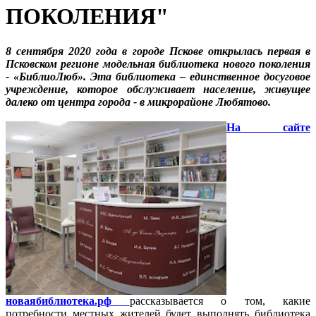
ПОКОЛЕНИЯ"
8 сентября 2020 года в городе Пскове открылась первая в
Псковском регионе модельная библиотека нового поколения
- «БиблиоЛюб».
Эта библиотека – единственное досуговое
учреждение, которое обслуживает население, живущее
далеко от центра города - в микрорайоне Любятово.
На сайте
новаябиблиотека.рф
рассказывается о том, какие
потребности местных жителей будет выполнять библиотека