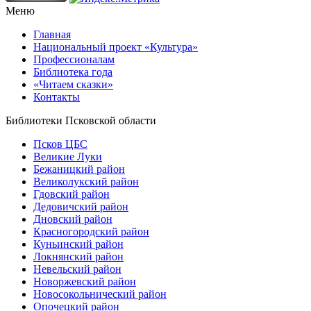
Меню
Главная
Национальный проект «Культура»
Профессионалам
Библиотека года
«Читаем сказки»
Контакты
Библиотеки Псковской области
Псков ЦБС
Великие Луки
Бежаницкий район
Великолукский район
Гдовский район
Дедовичский район
Дновский район
Красногородский район
Куньинский район
Локнянский район
Невельский район
Новоржевский район
Новосокольнический район
Опочецкий район