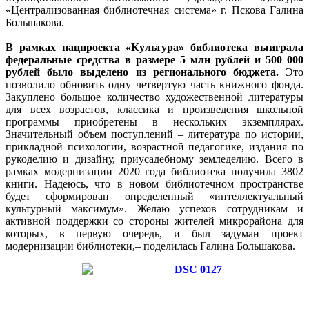
«Централизованная библиотечная система» г. Пскова Галина
Большакова.
В рамках нацпроекта «Культура» библиотека выиграла
федеральные средства в размере 5 млн рублей и 500 000
рублей было выделено из регионального бюджета.
Это
позволило обновить одну четвертую часть книжного фонда.
Закуплено большое количество художественной литературы
для всех возрастов, классика и произведения школьной
программы приобретены в нескольких экземплярах.
Значительный объем поступлений – литература по истории,
прикладной психологии, возрастной педагогике, издания по
рукоделию и дизайну, приусадебному земледелию. Всего в
рамках модернизации 2020 года библиотека получила 3802
книги. Надеюсь, что в новом библиотечном пространстве
будет сформирован определенный «интеллектуальный
культурный максимум». Желаю успехов сотрудникам и
активной поддержки со стороны жителей микрорайона для
которых, в первую очередь, и был задуман проект
модернизации библиотеки,– поделилась Галина Большакова.