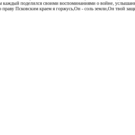
ем каждый поделился своими воспоминаниями о войне, услышанн
о праву Псковским краем я горжусь,Он - соль земли,Он твой защ