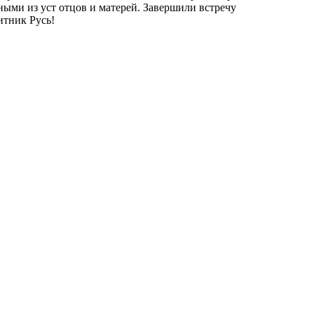
ыми из уст отцов и матерей. Завершили встречу
итник Русь!