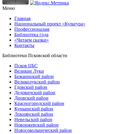
Меню
Главная
Национальный проект «Культура»
Профессионалам
Библиотека года
«Читаем сказки»
Контакты
Библиотеки Псковской области
Псков ЦБС
Великие Луки
Бежаницкий район
Великолукский район
Гдовский район
Дедовичский район
Дновский район
Красногородский район
Куньинский район
Локнянский район
Невельский район
Новоржевский район
Новосокольнический район