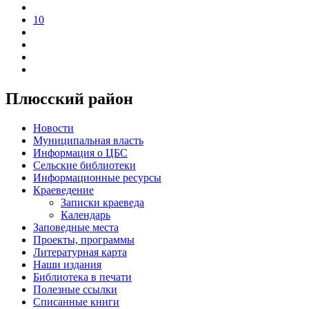
10
Плюсский район
Новости
Муниципальная власть
Информация о ЦБС
Сельские библиотеки
Информационные ресурсы
Краеведение
Записки краеведа
Календарь
Заповедные места
Проекты, программы
Литературная карта
Наши издания
Библиотека в печати
Полезные ссылки
Списанные книги