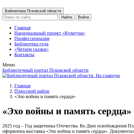
Библиотеки Псковской области
Найти
Войти
Главная
Национальный проект «Культура»
Профессионалам
Библиотека года
«Читаем сказки»
Контакты
Меню
Библиотечный портал Псковской области
Главная
Плюсский район
«Эхо войны и память сердца»
«Эхо войны и память сердца»
2025 год – Год защитника Отечества. Ко Дню освобождения Пл
оформлена выставка «Эхо войны и память сердца». Документа