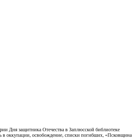
ерии Дня защитника Отечества в Заплюсской библиотеке
нь в оккупации, освобождение, списки погибших, «Псковщина