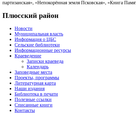
партизанская», «Непокорённая земля Псковская», «Книга Памят
Плюсский район
Новости
Муниципальная власть
Информация о ЦБС
Сельские библиотеки
Информационные ресурсы
Краеведение
Записки краеведа
Календарь
Заповедные места
Проекты, программы
Литературная карта
Наши издания
Библиотека в печати
Полезные ссылки
Списанные книги
Контакты