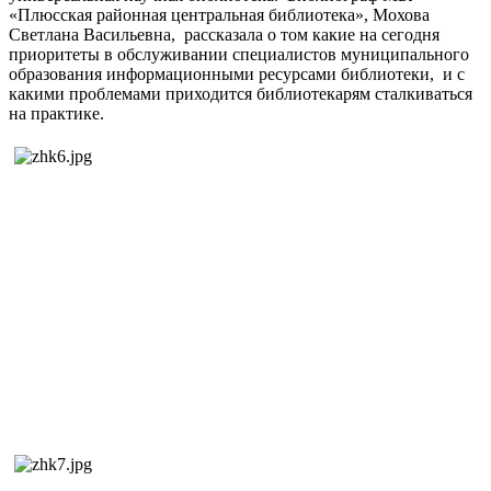
«Плюсская районная центральная библиотека»,
Мохова
Светлана Васильевна
,
рассказала о том какие на сегодня
приоритеты
в
обслуживании специалистов муниципального
образования информационными ресурсами библиотеки, и с
какими проблемами приходится библиотекарям сталкиваться
на практике.