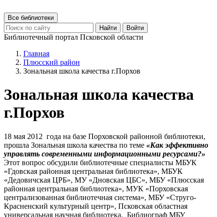
Все библиотеки
Найти
Войти
Библиотечный портал Псковской области
Главная
Плюсский район
Зональная школа качества г.Порхов
Зональная школа качества
г.Порхов
18 мая 2012 года
на базе Порховской районной библиотеки,
прошла
Зональная школа качества
по теме
«Как эффективно
управлять современными информационными ресурсами?»
Этот вопрос обсудили библиотечные специалисты МБУК
«Гдовская районная центральная библиотека», МБУК
«Дедовичская ЦРБ», МУ «Дновская ЦБС», МБУ «Плюсская
районная центральная библиотека», МУК «Порховская
централизованная библиотечная система», МБУ «Струго-
Красненский культурный центр», Псковская областная
универсальная научная библиотека.
Библиограф МБУ