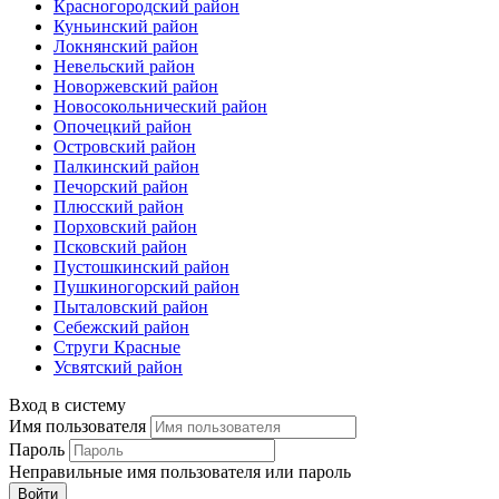
Красногородский район
Куньинский район
Локнянский район
Невельский район
Новоржевский район
Новосокольнический район
Опочецкий район
Островский район
Палкинский район
Печорский район
Плюсский район
Порховский район
Псковский район
Пустошкинский район
Пушкиногорский район
Пыталовский район
Себежский район
Струги Красные
Усвятский район
Вход в систему
Имя пользователя
Пароль
Неправильные имя пользователя или пароль
Войти