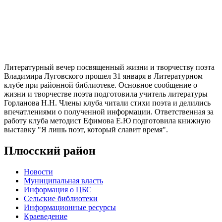
Литературный вечер посвященный жизни и творчеству поэта
Владимира Луговского прошел 31 января в Литературном
клубе при районной библиотеке. Основное сообщение о
жизни и творчестве поэта подготовила учитель литературы
Горланова Н.Н. Члены клуба читали стихи поэта и делились
впечатлениями о полученной информации. Ответственная за
работу клуба методист Ефимова Е.Ю подготовила книжную
выставку "Я лишь поэт, который славит время".
Плюсский район
Новости
Муниципальная власть
Информация о ЦБС
Сельские библиотеки
Информационные ресурсы
Краеведение