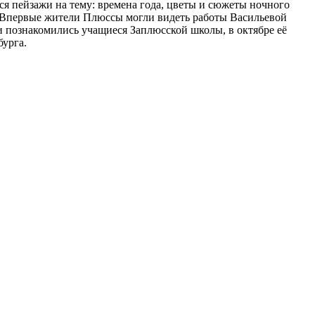
я пейзажи на тему: времена года, цветы и сюжеты ночного
м.Впервые жители Плюссы могли видеть работы Васильевой
ми познакомились учащиеся Заплюсской школы, в октябре её
бурга.