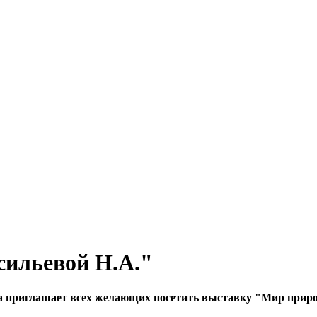
сильевой Н.А."
 приглашает всех желающих посетить выставку "Мир природы