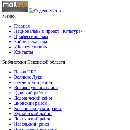
Меню
Главная
Национальный проект «Культура»
Профессионалам
Библиотека года
«Читаем сказки»
Контакты
Библиотеки Псковской области
Псков ЦБС
Великие Луки
Бежаницкий район
Великолукский район
Гдовский район
Дедовичский район
Дновский район
Красногородский район
Куньинский район
Локнянский район
Невельский район
Новоржевский район