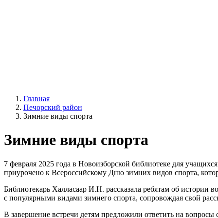
Главная
Печорский район
Зимние виды спорта
Зимние виды спорта
7 февраля 2025 года в Новоизборской библиотеке для учащихс
приурочено к Всероссийскому Дню зимних видов спорта, которы
Библиотекарь Халласаар И.Н. рассказала ребятам об истории 
с популярными видами зимнего спорта, сопровождая свой рас
В завершение встречи детям предложили ответить на вопросы 