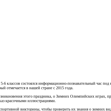
я 5-6 классов состоялся информационно-познавательный час под
й отмечается в нашей стране с 2015 года.
возникновения этого праздника, о Зимних Олимпийских играх, п
сказ красочными иллюстрациями.
спортивной викторины, чтобы проверить их знания о зимних вид