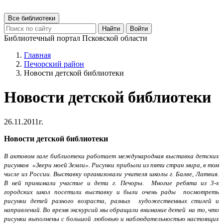
Все библиотеки
Найти
Войти
Библиотечный портал Псковской области
Главная
Печорский район
Новости детской библиотеки
Новости детской библиотеки
26.11.2011г.
Новости детской библиотеки
В актовом зале библиотеки работает международная выставка детских
рисунков «Звери моей Земли». Рисунки прибыли из пяти стран мира, в том
числе из России. Выставку организовали учителя школы г. Балве, Латвия.
В ней принимали участие и дети г. Печоры.
Многие ребята из 3-х
городских школ посетили выставку и были очень рады посмотреть
рисунки детей разного возраста, разных художественных стилей и
направлений. Во время экскурсий мы обращали внимание детей на то, что
рисунки выполнены с большой любовью и наблюдательностью настоящих