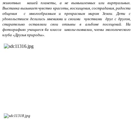
животных нашей планеты, а не вымышленных или виртуальных.
Выставка вызывает чувство красоты,
восхищения, сострадания, радости
общения с многообразным и прекрасным миром Земли. Дети с
удовольствием делились мнениями и
своими чувствами друг с другом,
старательно оставляли свои отзывы
в альбоме посещений. На
фотографиях учащиеся 4а класса школы-гимназии, члены экологического
клуба «Друзья природы».