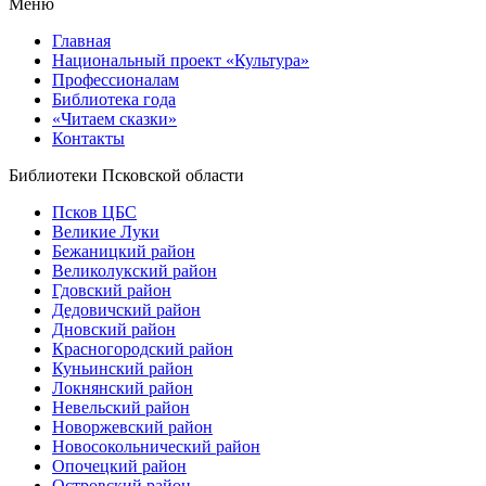
Меню
Главная
Национальный проект «Культура»
Профессионалам
Библиотека года
«Читаем сказки»
Контакты
Библиотеки Псковской области
Псков ЦБС
Великие Луки
Бежаницкий район
Великолукский район
Гдовский район
Дедовичский район
Дновский район
Красногородский район
Куньинский район
Локнянский район
Невельский район
Новоржевский район
Новосокольнический район
Опочецкий район
Островский район