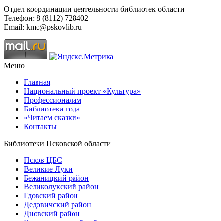
Отдел координации деятельности библиотек области
Телефон: 8 (8112) 728402
Email: kmc@pskovlib.ru
Меню
Главная
Национальный проект «Культура»
Профессионалам
Библиотека года
«Читаем сказки»
Контакты
Библиотеки Псковской области
Псков ЦБС
Великие Луки
Бежаницкий район
Великолукский район
Гдовский район
Дедовичский район
Дновский район