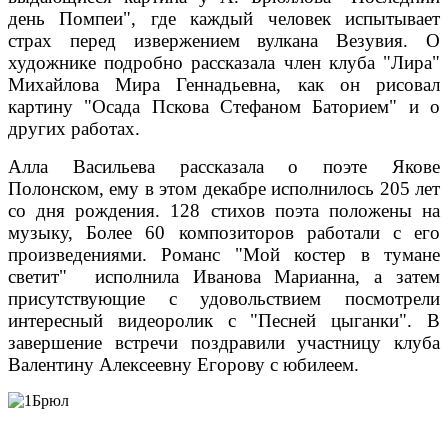
день Помпеи", где каждый человек испытывает
страх перед извержением вулкана Везувия. О
художнике подробно рассказала член клуба "Лира"
Михайлова Мира Геннадьевна, как он рисовал
картину "Осада Пскова Стефаном Баторием" и о
других работах.
Алла Васильева рассказала о поэте Якове
Полонском, ему в этом декабре исполнилось 205 лет
со дня рождения. 128 стихов поэта положены на
музыку, Более 60 композиторов работали с его
произведениями. Романс "Мой костер в тумане
светит" исполнила Иванова Марианна, а затем
присутствующие с удовольствием посмотрели
интересный видеоролик с "Песней цыганки". В
завершение встречи поздравили участницу клуба
Валентину Алексеевну Егорову с юбилеем.