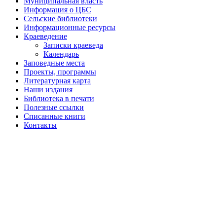
Муниципальная власть
Информация о ЦБС
Сельские библиотеки
Информационные ресурсы
Краеведение
Записки краеведа
Календарь
Заповедные места
Проекты, программы
Литературная карта
Наши издания
Библиотека в печати
Полезные ссылки
Списанные книги
Контакты