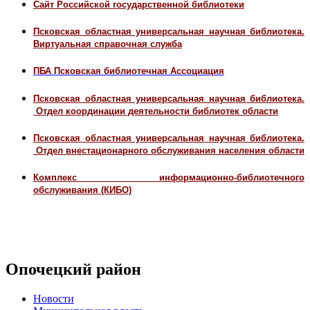
Сайт Рос­сий­ской го­су­дар­ствен­ной биб­лио­те­ки
Псковская областная универсальная научная библиотека.
Виртуальная справочная служба
ПБА Псковская библиотечная Ассоциация
Псковская областная универсальная научная библиотека.
Отдел координации деятельности библиотек области
Псковская областная универсальная научная библиотека.
Отдел внестационарного обслуживания населения области
Комплекс информационно-библиотечного
обслуживания (КИБО)
Опочецкий район
Новости