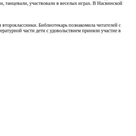
и, танцевали, участвовали в веселых играх. В Насвинской
и второклассники. Библиотекарь познакомила читателей с
ературной части дети с удовольствием приняли участие в