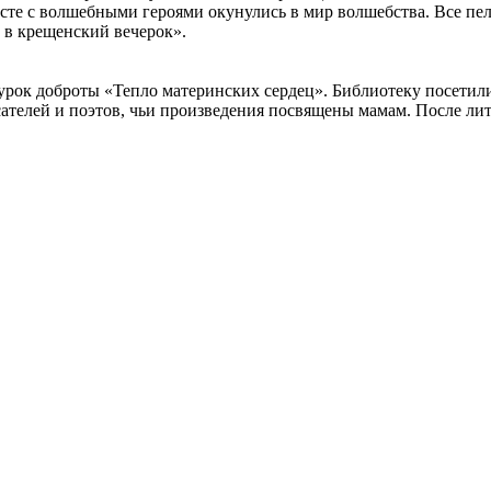
сте с волшебными героями окунулись в мир волшебства. Все пел
з в крещенский вечерок».
 урок доброты «Тепло материнских сердец». Библиотеку посетил
сателей и поэтов, чьи произведения посвящены мамам. После лит