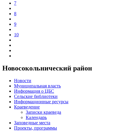
7
8
9
10
Новосокольнический район
Новости
Муниципальная власть
Информация о ЦБС
Сельские библиотеки
Информационные ресурсы
Краеведение
Записки краеведа
Календарь
Заповедные места
Проекты, программы