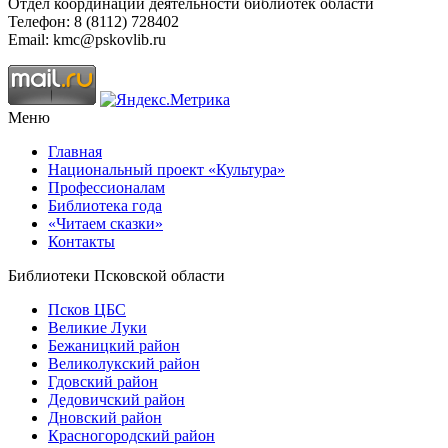
Отдел координации деятельности библиотек области
Телефон: 8 (8112) 728402
Email: kmc@pskovlib.ru
Меню
Главная
Национальный проект «Культура»
Профессионалам
Библиотека года
«Читаем сказки»
Контакты
Библиотеки Псковской области
Псков ЦБС
Великие Луки
Бежаницкий район
Великолукский район
Гдовский район
Дедовичский район
Дновский район
Красногородский район