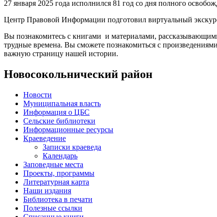
27 января 2025 года исполнился 81 год со дня полного освобож
Центр Правовой Информации подготовил виртуальный экску
Вы познакомитесь с книгами и материалами, рассказывающими о
трудные времена. Вы сможете познакомиться с произведениями
важную страницу нашей истории.
Новосокольнический район
Новости
Муниципальная власть
Информация о ЦБС
Сельские библиотеки
Информационные ресурсы
Краеведение
Записки краеведа
Календарь
Заповедные места
Проекты, программы
Литературная карта
Наши издания
Библиотека в печати
Полезные ссылки
Списанные книги