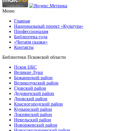
Меню
Главная
Национальный проект «Культура»
Профессионалам
Библиотека года
«Читаем сказки»
Контакты
Библиотеки Псковской области
Псков ЦБС
Великие Луки
Бежаницкий район
Великолукский район
Гдовский район
Дедовичский район
Дновский район
Красногородский район
Куньинский район
Локнянский район
Невельский район
Новоржевский район
Новосокольнический район