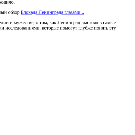
ходило.
ный обзор
Блокада Ленинграда глазами...
дии и мужестве, о том, как Ленинград выстоял в самые
и исследованиями, которые помогут глубже понять эту