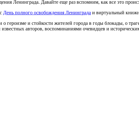
дения Ленинграда. Давайте еще раз вспомним, как все это проис
рс
День полного освобождения Ленинграда
и виртуальный книж
 героизме и стойкости жителей города в годы блокады, о траге
 известных авторов, воспоминаниями очевидцев и историческим