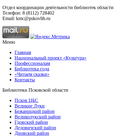
Отдел координации деятельности библиотек области
Телефон: 8 (8112) 728402
Email: kmc@pskovlib.ru
Меню
Главная
Национальный проект «Культура»
Профессионалам
Библиотека года
«Читаем сказки»
Контакты
Библиотеки Псковской области
Псков ЦБС
Великие Луки
Бежаницкий район
Великолукский район
Гдовский район
Дедовичский район
Дновский район