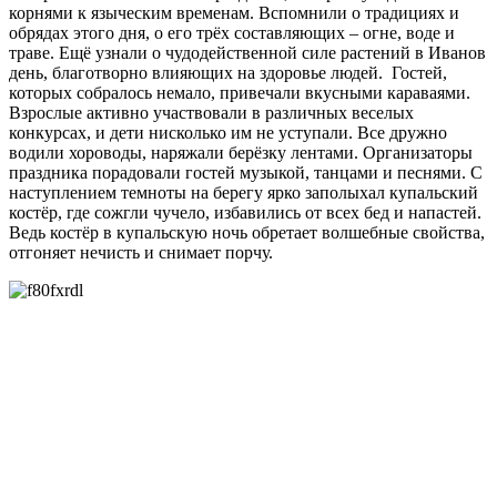
корнями к языческим временам. Вспомнили о традициях и
обрядах этого дня, о его трёх составляющих – огне, воде и
траве. Ещё узнали о чудодейственной силе растений в Иванов
день, благотворно влияющих на здоровье людей. Гостей,
которых собралось немало, привечали вкусными караваями.
Взрослые активно участвовали в различных веселых
конкурсах, и дети нисколько им не уступали. Все дружно
водили хороводы, наряжали берёзку лентами. Организаторы
праздника порадовали гостей музыкой, танцами и песнями. С
наступлением темноты на берегу ярко заполыхал купальский
костёр, где сожгли чучело, избавились от всех бед и напастей.
Ведь костёр в купальскую ночь обретает волшебные свойства,
отгоняет нечисть и снимает порчу.