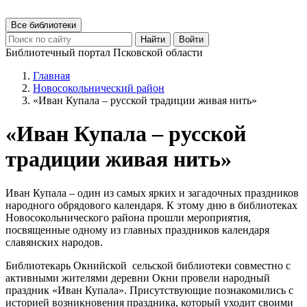
Все библиотеки
Найти
Войти
Библиотечный портал Псковской области
Главная
Новосокольнический район
«Иван Купала – русской традиции живая нить»
«Иван Купала – русской
традиции живая нить»
Иван Купала – один из самых ярких и загадочных праздников
народного обрядового календаря. К этому дню в библиотеках
Новосокольнического района прошли мероприятия,
посвященные одному из главных праздников календаря
славянских народов.
Библиотекарь Окнийской сельской библиотеки совместно с
активными жителями деревни Окни провели народный
праздник «Иван Купала». Присутствующие познакомились с
историей возникновения праздника, который уходит своими