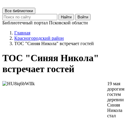
Все библиотеки
Найти
Войти
Библиотечный портал Псковской области
Главная
Красногородский район
ТОС "Синяя Никола" встречает гостей
ТОС "Синяя Никола"
встречает гостей
19 мая
дорогим
гостем
деревни
Синяя
Никола
стал