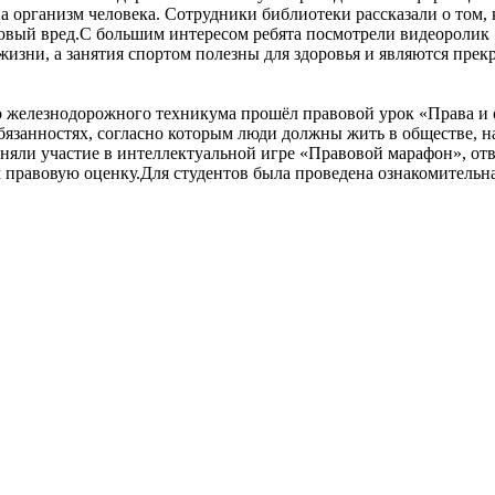
а организм человека. Сотрудники библиотеки рассказали о том, 
аковый вред.С большим интересом ребята посмотрели видеоролик 
а жизни, а занятия спортом полезны для здоровья и являются пр
о железнодорожного техникума прошёл правовой урок «Права и 
бязанностях, согласно которым люди должны жить в обществе, на
няли участие в интеллектуальной игре «Правовой марафон», отв
 правовую оценку.Для студентов была проведена ознакомительн