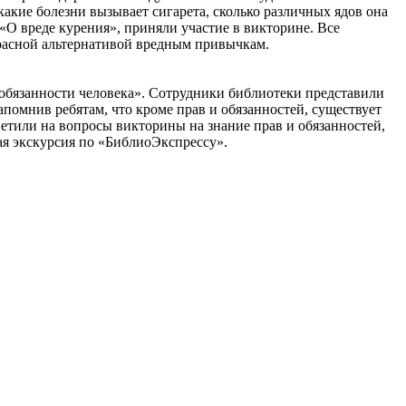
какие болезни вызывает сигарета, сколько различных ядов она
«О вреде курения», приняли участие в викторине. Все
екрасной альтернативой вредным привычкам.
обязанности человека». Сотрудники библиотеки представили
помнив ребятам, что кроме прав и обязанностей, существует
етили на вопросы викторины на знание прав и обязанностей,
ая экскурсия по «БиблиоЭкспрессу».