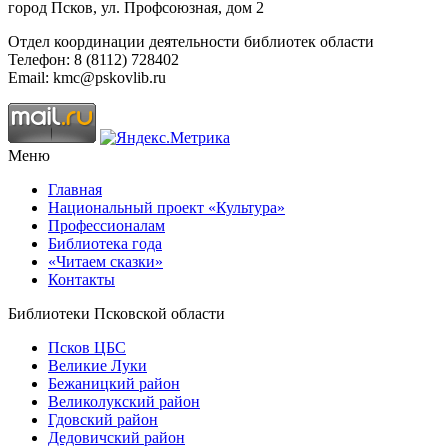
город Псков, ул. Профсоюзная, дом 2
Отдел координации деятельности библиотек области
Телефон: 8 (8112) 728402
Email: kmc@pskovlib.ru
Меню
Главная
Национальный проект «Культура»
Профессионалам
Библиотека года
«Читаем сказки»
Контакты
Библиотеки Псковской области
Псков ЦБС
Великие Луки
Бежаницкий район
Великолукский район
Гдовский район
Дедовичский район