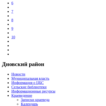
6
7
8
9
10
Дновский район
Новости
Муниципальная власть
Информация о ЦБС
Сельские библиотеки
Информационные ресурсы
Краеведение
Записки краеведа
Календарь