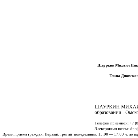
Шауркин Михаил Ник
Глава Дновского м
ШАУРКИН МИХАИЛ НИ
образовании - Омск
Телефон приемной: +7 (8
Электронная почта: dno
Время приема граждан: Первый, третий понедельник: 15:00 — 17:00 ч. по адре