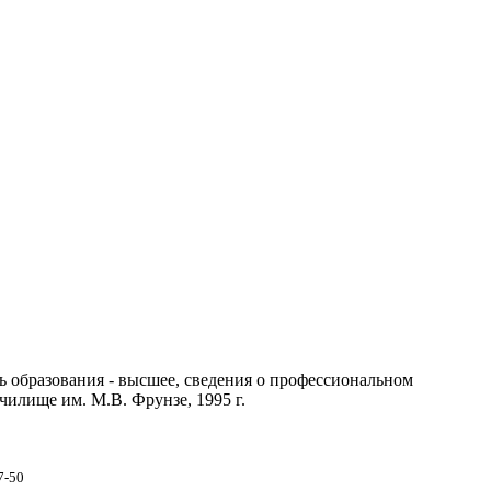
бразования - высшее, сведения о профессиональном
илище им. М.В. Фрунзе, 1995 г.
7-50