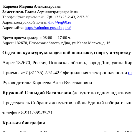
Карпова Марина Александровна
Заместитель Главы Администрации района
Телефон/факс приемной: +7(81135) 25-2-43, 2-57-50
Адрес электронной почты:
dno@reg60.ru
Адрес сайта:
https://admdno.gosuslugi.ru/
Время приема граждан: 08:00 — 17:00 ч.
Адрес: 182670, Псковская область, г.Дно, ул. Карла Маркса, д. 16.
Отдел по культуре, молодежной политике, спорту и туризму
Адрес 182670, Россия, Псковская область, город Дно, улица Кар
Приемная+7 (81135) 2-51-42 Официальная электронная почта
d
Руководитель: Корнеева Алла Вячеславовна
Яружный Геннадий Васильевич
(депутат по одномандатному
Председатель Собрания депутатов районаЕдиный избирательн
телефон: 8-911-359-35-21
Краткая биография