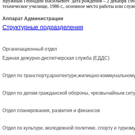
Яружный Геннадий Васильевич дата рождения – 2 декабря 1965
техническое училище, 1986 г., основное место работы или сл
Аппарат Администрации
Структурные подразделения
Организационный отдел
Единая дежурно-диспетчерская служба (ЕДДС)
Отдел по транспорту,архитектуре,жилищно-коммунально
Отдел по делам гражданской обороны, чрезвычайным сит
Отдел планирования, развития и финансов
Отдел по культуре, молодежной политике, спорту и туризм