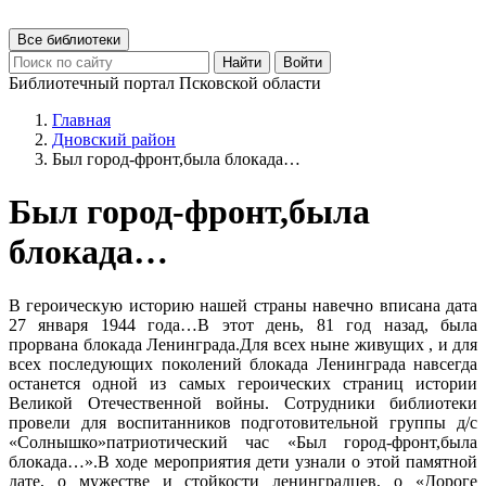
Все библиотеки
Найти
Войти
Библиотечный портал Псковской области
Главная
Дновский район
Был город-фронт,была блокада…
Был город-фронт,была
блокада…
В героическую историю нашей страны навечно вписана дата
27 января 1944 года…В этот день, 81 год назад, была
прорвана блокада Ленинграда.Для всех ныне живущих , и для
всех последующих поколений блокада Ленинграда навсегда
останется одной из самых героических страниц истории
Великой Отечественной войны. Сотрудники библиотеки
провели для воспитанников подготовительной группы д/с
«Солнышко»патриотический час «Был город-фронт,была
блокада…».В ходе мероприятия дети узнали о этой памятной
дате, о мужестве и стойкости ленинградцев, о «Дороге