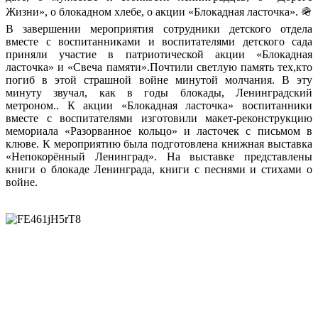
Жизни», о блокадном хлебе, о акции «Блокадная ласточка». 🪖️
В завершении мероприятия сотрудники детского отдела
вместе с воспитанниками и воспитателями детского сада
приняли участие в патриотической акции «Блокадная
ласточка» и «Свеча памяти».Почтили светлую память тех,кто
погиб в этой страшной войне минутой молчания. В эту
минуту звучал, как в годы блокады, Ленинградский
метроном.. К акции «Блокадная ласточка» воспитанники
вместе с воспитателями изготовили макет-реконструкцию
мемориала «Разорванное кольцо» и ласточек с письмом в
клюве. К мероприятию была подготовлена книжная выставка
«Непокорённый Ленинград». На выставке представлены
книги о блокаде Ленинграда, книги с песнями и стихами о
войне.