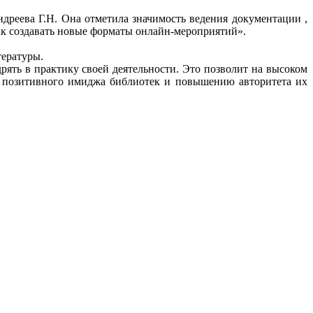
дреева Г.Н. Она отметила значимость ведения документации ,
ак создавать новые форматы онлайн-мероприятий».
тературы.
ять в практику своей деятельности. Это позволит на высоком
ю позитивного имиджа библиотек и повышению авторитета их