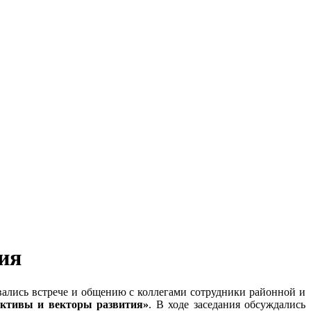
ия
вались встрече и общению с коллегами сотрудники районной и
ективы и векторы развития»
. В ходе заседания обсуждались