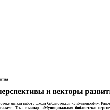
вития
перспективы и векторы развит
отеке начала работу школа библиотекаря «Библиопрофи». Радо
лиалами. Тема семинара
«Муниципальная библиотека: персп