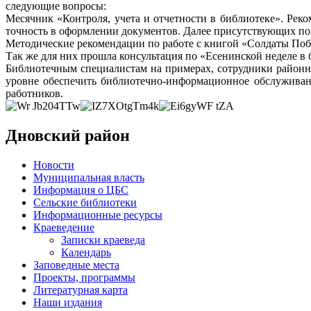
следующие вопросы:
Месячник «Контроля, учета и отчетности в библиотеке». Рек
точность в оформлении документов. Далее присутствующих по
Методические рекомендации по работе с книгой «Солдаты Побе
Так же для них прошла консультация по «Есенинской неделе в
Библиотечным специалистам на примерах, сотрудники районно
уровне обеспечить библиотечно-информационное обслуживан
работников.
Дновский район
Новости
Муниципальная власть
Информация о ЦБС
Сельские библиотеки
Информационные ресурсы
Краеведение
Записки краеведа
Календарь
Заповедные места
Проекты, программы
Литературная карта
Наши издания