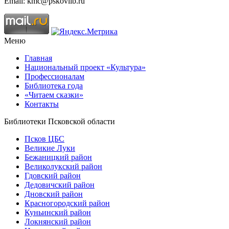
Email: kmc@pskovlib.ru
Меню
Главная
Национальный проект «Культура»
Профессионалам
Библиотека года
«Читаем сказки»
Контакты
Библиотеки Псковской области
Псков ЦБС
Великие Луки
Бежаницкий район
Великолукский район
Гдовский район
Дедовичский район
Дновский район
Красногородский район
Куньинский район
Локнянский район