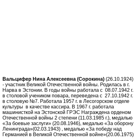
Вальцифер Нина Алексеевна (Сорокина)
(26.10.1924)
- участник Великой Отечественной войны. Родилась в г.
Нарва в Эстонии. В годы войны работала с 08.07.1942 г.
в столовой учеником повара, переведена с 27.10.1942 г.
в столовую №7. Работала 1957 г. в Лесогорском отделе
культуры в качестве кассира. В 1967 г. работала
машинисткой на Эстонской ГРЭС Награждена орденом
Отечественной войны 2 степени (11.03.1985 г.), медалью
«За боевые заслуги» (20.08.1946), медалью «За оборону
Ленинграда»(02.03.1943) , медалью «За победу над
Германией в Великой Отечественной войне»(20.06.1975)