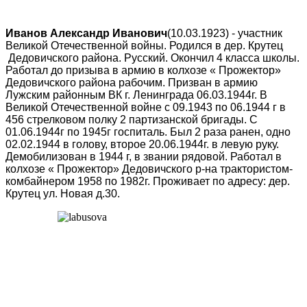
Иванов Александр Иванович
(10.03.1923) - участник
Великой Отечественной войны. Родился в дер. Крутец
Дедовичского района. Русский. Окончил 4 класса школы.
Работал до призыва в армию в колхозе « Прожектор»
Дедовичского района рабочим. Призван в армию
Лужским районным ВК г. Ленинграда 06.03.1944г. В
Великой Отечественной войне с 09.1943 по 06.1944 г в
456 стрелковом полку 2 партизанской бригады. С
01.06.1944г по 1945г госпиталь. Был 2 раза ранен, одно
02.02.1944 в голову, второе 20.06.1944г. в левую руку.
Демобилизован в 1944 г, в звании рядовой. Работал в
колхозе « Прожектор» Дедовичского р-на трактористом-
комбайнером 1958 по 1982г. Проживает по адресу: дер.
Крутец ул. Новая д.30.