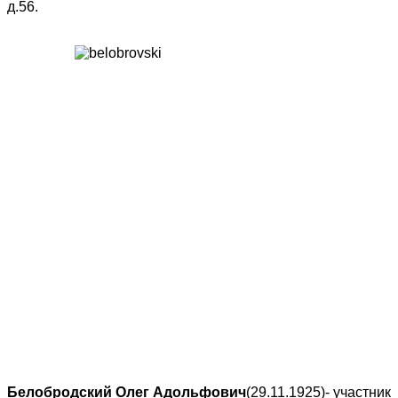
д.56.
Белобродский Олег Адольфович
(29.11.1925)- участник