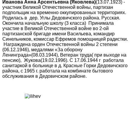
Иванова Анна Арсентьевна (Яковлева)
(13.07.1923) -
участник Великой Отечественной войны, партизан
подпольщик на временно оккупированных территориях.
Родилась в дер. Углы Дедовичского района. Русская.
Окончила начальную школу (3 класса) Принимала
участие в Великой Отечественной войне во 2-ой
партизанской бригаде имени Васильева, командир
Синельников, комиссар Ефремов помощницей радистки.
Награждена орден Отечественной войны 2 степени
(06.12.1946), медалями «За оборону
Ленинграда»(08.03.1944), Ветеран труда( при выходе на
пенсию), Жукова(19.02.1996). С 17.06.1944 г работала
санитаркой в больнице в д. Красные Горки Дедовичского
района, с 1965 г. работала на комбинате бытового
обслуживания в Дедовичском районе.