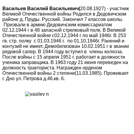
Васильев Василий Васильевич(
20.08.1927) - участник
Великой Отечественной войны Родился в Дедовичском
районе д. Пруды. Русский. Закончил 7 классов школы.
Призвали в армию Дедовичским комиссариатом
02.12.1944 г в 48 запасной стрелковый полк. В Великой
Отечественной войне с02.12.1944 г по май 1946г. В 253
гв. стр. полку с 01.03.1946 г. по 01.10.1946г. Ранений и
контузий не имеет. Демобилизован 10.02.1951 г в звании
рядовой сапер. В 1944 году вступил в члены колхоза.
После войны с 15 апреля 1951 г. работает в должности
ученика заправщика. В 1963 году 21 июня переведен на
должность тракториста. Награжден орденом
Отечественной войны 2 степени(11.03.1985). Проживает
г. Дно ул. Петрова д.46.кв. 6.