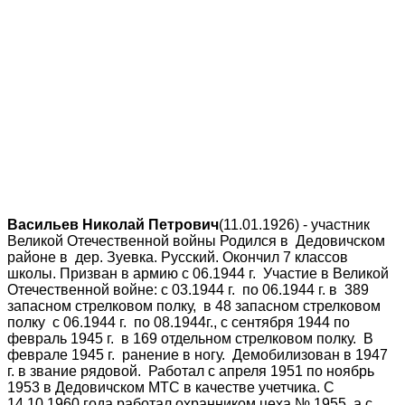
Васильев Николай Петрович
(11.01.1926) - участник
Великой Отечественной войны Родился в Дедовичском
районе в дер. Зуевка. Русский. Окончил 7 классов
школы. Призван в армию с 06.1944 г. Участие в Великой
Отечественной войне: с 03.1944 г. по 06.1944 г. в 389
запасном стрелковом полку, в 48 запасном стрелковом
полку с 06.1944 г. по 08.1944г., с сентября 1944 по
февраль 1945 г. в 169 отдельном стрелковом полку. В
феврале 1945 г. ранение в ногу. Демобилизован в 1947
г. в звание рядовой. Работал с апреля 1951 по ноябрь
1953 в Дедовичском МТС в качестве учетчика. С
14.10.1960 года работал охранником цеха № 1955, а с