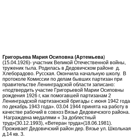
Григорьева Мария Осиповна (Артемьева
)
(15.04.1926)- участник Великой Отечественной войны,
труженик тыла. Родилась в Дедовичском районе д.
Хлеборадово. Русская. Окончила начальную школу. В
протоколе Комиссии по делам бывших партизан при
правительстве Ленинградской области записано:
«подтвердить участие Григорьевой Марии Осиповны
рождения 1926 г, как помогавшей партизанам 2
Ленинградской партизанской бригады с июня 1942 года
по декабрь 1943 года». 03.04 1944 принята на работу в
качестве рабочий в совхоз Вязье Дедовичского района.
Награждена медалями « За доблестный
труд»(30.12.1993), «Ветеран труда»(18.06.1981).
Проживает Дедовичский район дер. Вязье ул. Школьная
д.14 кв. 3.