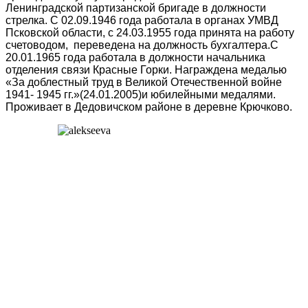
Ленинградской партизанской бригаде в должности
стрелка. С 02.09.1946 года работала в органах УМВД
Псковской области, с 24.03.1955 года принята на работу
счетоводом, переведена на должность бухгалтера.С
20.01.1965 года работала в должности начальника
отделения связи Красные Горки. Награждена медалью
«За доблестный труд в Великой Отечественной войне
1941- 1945 гг.»(24.01.2005)и юбилейными медалями.
Проживает в Дедовичском районе в деревне Крючково.