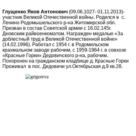
Глущенко Яков Антонович
(09.06.1027- 01.11.2013)-
участник Великой Отечественной войны. Родился в с.
Ленино Родомышельского р-на Житомирской обл.
Призван в состав Советской армии с 16.02.145г.
Дновским райвоенкоматом. Награжден медалью «За
доблестный труд в Великой Отечественной войне»
(14.02.1996). Работал с 1954 г. в Родомильском
крахмальном заводе рабочим, с 1959-1964 г. в совхозе
«Красные Горки» Дедовичского р-на, рабочим.
Похоронен на гражданском кладбище д. Красные Горки
Проживал в пос. Дедовичи ул.Октябрьская д.9 кв.28.