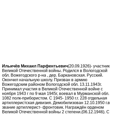
Ильичёв Михаил Парфентьевич
(20.09.1926)- участник
Великой Отечественной войны. Родился в Вологодской
обл. Вожегодского р-на , дер. Баркановская. Русский.
Окончил начальную школу. Призван в армию
Вожегодским районом Вологодской обл. 13.11.1943г.
Принимал участия в Великой Отечественной войне с
ноября 1943 г по 9 мая 1945г, воевал в Мурманской обл.
1082 полк-прибористом. С 1945- 1950 г.г. 228 отдельная
артиллеристская дивизия. Демобилизован 12.10.1950 г.в
звание артиллерист- фронтовик. Награждён орденом
Великой Отечественной войны 2 степени.(06.12.1946). С