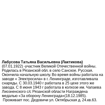
Лабусова Татьяна Васильевна (Лактикова)
(07.01.1922) -участник Великой Отечественной войны.
Родилась в Рязанской обл. в село Санское. Русская.
Окончила начальную школу. Во время войны работала на
заводе « Электросила» в г. Ленинграде, изготавливала
снаряды. С 30.03.1940 г работала в 25 цехе этого же
завода. С 8 июня 1943 г работала в колхозе им. Чапаева
Лиозненского с/с Рязанской области Награждена
медалью «За оборону Ленинграда»(18.12.1985).
Проживает пос. Дедовичи ул. Октябрьская д. 24.кв.63.