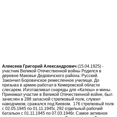
Алексеев Григорий Александрович
(15.04.1925) -
участник Великой Отечественной войны Родился в
деревне Маковье Дедовичского района. Русский.
Закончил Боровичское ремесленное училище. До
призыва в армию работал в Кемеровской области
слесарем. Изготавливал снаряды для «Катюш» и мины.
Принимал участие в Великой Отечественной войне, был
зачислен в 288 запасной стрелковый полк, служил
наводчиком, сражался под Киевом. 176 стрелковый полк
с 02.05.1945 по 01.11.1945г, 292 отдельный рабочий
батальон с 01.11.1945 по 07.03.1946г. Самое активное