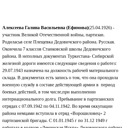
Алексеева Галина Васильевна (Ефимова)
(25.04.1926) -
участник Великой Отечественной войны, партизан.
Родиласьв селе Плещевка Дедовичского района. Русская.
Окончила 7 классов Станковской школы Дедовичского
района. В неполных документах Туркестана- Сибирской
железной дороги имеются следующие сведения о работе:с
29.07.1943 назначена на должность рабочей материального
склада. В документах есть запись о том, что она проходила
военную службу в составе действующей армии в период
боевых действий, в том числе,при выполнении
интернационального долга. Пребывание в партизанских
отрядах с 07.09.1942 по 04.11.1942. Во время оккупации
района немцами вступила в отряд «Ворошиловец» 2
партизанской бригады. С 01.01.1945 г по 31.12 1949 г
работала в колхозе «Ленинская Искра» Дедовичского района.