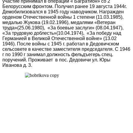
участие принимал в операции « Багратион» со 2
Белорусским фронтом. Получил ранее 19 августа 1944г.
Демобилизовался в 1945 году наводчиком. Награжден
орденом Отечественной войны 1 степени (11.03.1985),
медалью Жукова (19.02.1996), медалями «Ветеран
труда»(25.06.1980), «За боевые заслуги» (08.04.1947),
«За трудовую доблесть»(10.04.1974), «За победу над
Германией в Великой Отечественной войне» (13.02
1946). После войны с 1945 г. работал в Дедовичском
сельсовете в качестве заместителя председателя. С 1946
г по 1990 г занимал должность фельдъегерь спец.
поручений. Проживает в пос. Дедовичи ул. Юры
Иванова д. 3.