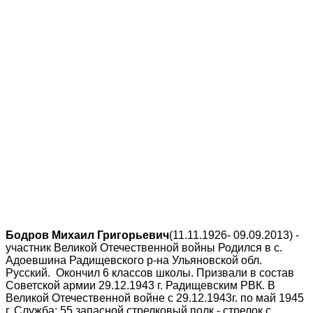
Бодров Михаил Григорьевич
(11.11.1926- 09.09.2013) -
участник Великой Отечественной войны Родился в с.
Адоевшина Радищевского р-на Ульяновской обл.
Русский. Окончил 6 классов школы. Призвали в состав
Советской армии 29.12.1943 г. Радищевским РВК. В
Великой Отечественной войне с 29.12.1943г. по май 1945
г. Служба: 55 запасной стрелковый полк - стрелок с