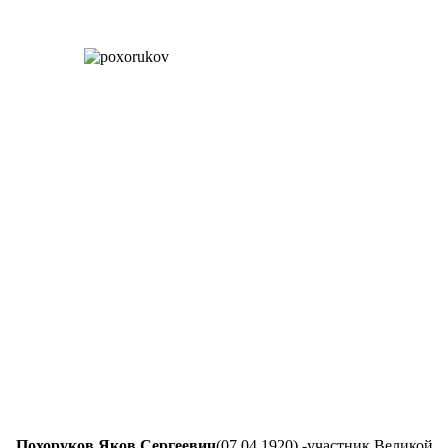
Похоруков Яков Сергеевич
(07.04.1920) -участник Великой