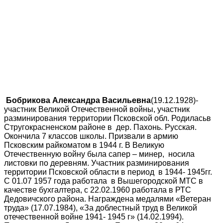
Бобрикова Александра Васильевна
(19.12.1928)-
участник Великой Отечественной войны, участник
разминирования территории Псковской обл. Родиласьв
Стругокрасненском районе в дер. Пахонь. Русская.
Окончила 7 классов школы. Призвали в армию
Псковским райкоматом в 1944 г. В Великую
Отечественную войну была сапер – минер, носила
листовки по деревням. Участник разминирования
территории Псковской области в период в 1944- 1945гг.
С 01.07 1957 года работала в Вышегородской МТС в
качестве бухгалтера, с 22.02.1960 работала в РТС
Дедовичского района. Награждена медалями «Ветеран
труда» (17.07.1984), «За доблестный труд в Великой
отечественной войне 1941- 1945 г» (14.02.1994).