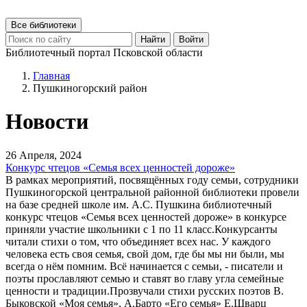
Все библиотеки
Найти
Войти
Библиотечный портал Псковской области
Главная
Пушкиногорский район
Новости
26 Апреля, 2024
Конкурс чтецов «Семья всех ценностей дороже»
В рамках мероприятий, посвящённых году семьи, сотрудники
Пушкиногорской центральной районной библиотеки провели
на базе средней школе им. А.С. Пушкина библиотечный
конкурс чтецов «Семья всех ценностей дороже» в конкурсе
приняли участие школьники с 1 по 11 класс.Конкурсанты
читали стихи о том, что объединяет всех нас. У каждого
человека есть своя семья, свой дом, где бы мы ни были, мы
всегда о нём помним. Всё начинается с семьи, - писатели и
поэты прославляют семью и ставят во главу угла семейные
ценности и традиции.Прозвучали стихи русских поэтов В.
Быковской «Моя семья», А.Барто «Его семья» Е.Шварц