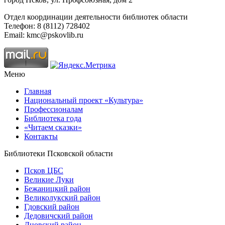
Отдел координации деятельности библиотек области
Телефон: 8 (8112) 728402
Email: kmc@pskovlib.ru
Меню
Главная
Национальный проект «Культура»
Профессионалам
Библиотека года
«Читаем сказки»
Контакты
Библиотеки Псковской области
Псков ЦБС
Великие Луки
Бежаницкий район
Великолукский район
Гдовский район
Дедовичский район
Дновский район