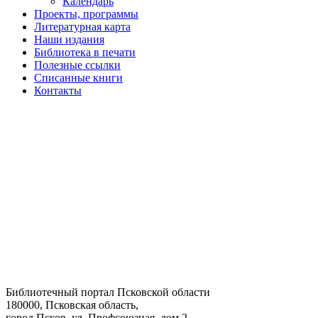
Календарь
Проекты, программы
Литературная карта
Наши издания
Библиотека в печати
Полезные ссылки
Списанные книги
Контакты
Библиотечный портал Псковской области
180000, Псковская область,
город Псков, ул. Профсоюзная, дом 2