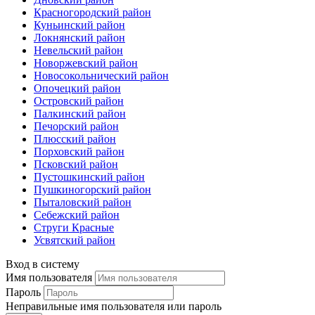
Красногородский район
Куньинский район
Локнянский район
Невельский район
Новоржевский район
Новосокольнический район
Опочецкий район
Островский район
Палкинский район
Печорский район
Плюсский район
Порховский район
Псковский район
Пустошкинский район
Пушкиногорский район
Пыталовский район
Себежский район
Струги Красные
Усвятский район
Вход в систему
Имя пользователя
Пароль
Неправильные имя пользователя или пароль