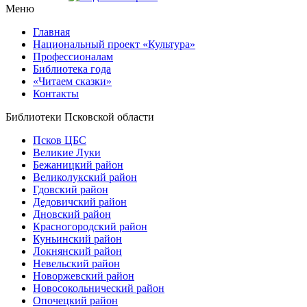
Меню
Главная
Национальный проект «Культура»
Профессионалам
Библиотека года
«Читаем сказки»
Контакты
Библиотеки Псковской области
Псков ЦБС
Великие Луки
Бежаницкий район
Великолукский район
Гдовский район
Дедовичский район
Дновский район
Красногородский район
Куньинский район
Локнянский район
Невельский район
Новоржевский район
Новосокольнический район
Опочецкий район