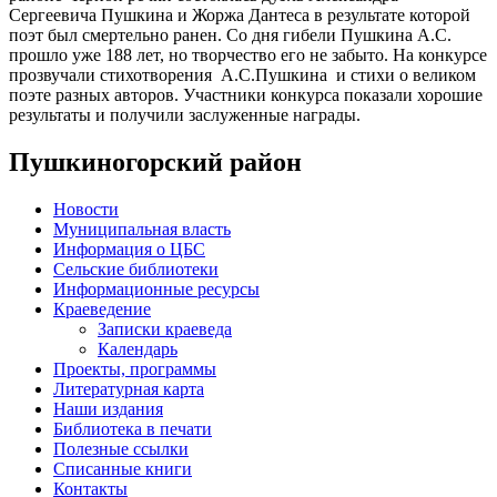
Сергеевича Пушкина и Жоржа Дантеса в результате которой
поэт был смертельно ранен. Со дня гибели Пушкина А.С.
прошло уже 188 лет, но творчество его не забыто. На конкурсе
прозвучали стихотворения А.С.Пушкина и стихи о великом
поэте разных авторов. Участники конкурса показали хорошие
результаты и получили заслуженные награды.
Пушкиногорский район
Новости
Муниципальная власть
Информация о ЦБС
Сельские библиотеки
Информационные ресурсы
Краеведение
Записки краеведа
Календарь
Проекты, программы
Литературная карта
Наши издания
Библиотека в печати
Полезные ссылки
Списанные книги
Контакты