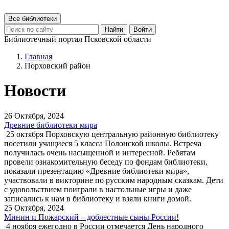
Все библиотеки
Найти
Войти
Библиотечный портал Псковской области
Главная
Порховский район
Новости
26 Октября, 2024
Древние библиотеки мира
25 октября Порховскую центральную районную библиотеку
посетили учащиеся 5 класса Полонской школы. Встреча
получилась очень насыщенной и интересной. Ребятам
провели ознакомительную беседу по фондам библиотеки,
показали презентацию «Древние библиотеки мира»,
участвовали в викторине по русским народным сказкам. Дети
с удовольствием поиграли в настольные игры и даже
записались к нам в библиотеку и взяли книги домой.
25 Октября, 2024
Минин и Пожарский – доблестные сыны России!
4 ноября ежегодно в России отмечается День народного