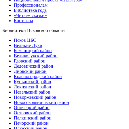
Профессионалам
Библиотека года
«Читаем сказки»
Контакты
Библиотеки Псковской области
Псков ЦБС
Великие Луки
Бежаницкий район
Великолукский район
Гдовский район
Дедовичский район
Дновский район
Красногородский район
Куньинский район
Локнянский район
Невельский район
Новоржевский район
Новосокольнический район
Опочецкий район
Островский район
Палкинский район
Печорский район
Плюсский район