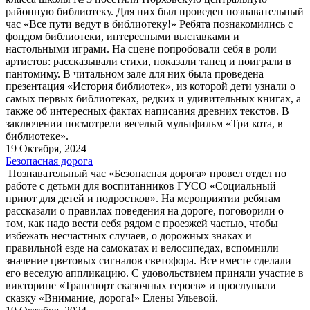
районную библиотеку. Для них был проведен познавательный
час «Все пути ведут в библиотеку!» Ребята познакомились с
фондом библиотеки, интересными выставками и
настольными играми. На сцене попробовали себя в роли
артистов: рассказывали стихи, показали танец и поиграли в
пантомиму. В читальном зале для них была проведена
презентация «История библиотек», из которой дети узнали о
самых первых библиотеках, редких и удивительных книгах, а
также об интересных фактах написания древних текстов. В
заключении посмотрели веселый мультфильм «Три кота, в
библиотеке».
19 Октября, 2024
Безопасная дорога
Познавательный час «Безопасная дорога» провел отдел по
работе с детьми для воспитанников ГУСО «Социальный
приют для детей и подростков». На мероприятии ребятам
рассказали о правилах поведения на дороге, поговорили о
том, как надо вести себя рядом с проезжей частью, чтобы
избежать несчастных случаев, о дорожных знаках и
правильной езде на самокатах и велосипедах, вспомнили
значение цветовых сигналов светофора. Все вместе сделали
его веселую аппликацию. С удовольствием приняли участие в
викторине «Транспорт сказочных героев» и прослушали
сказку «Внимание, дорога!» Елены Ульевой.