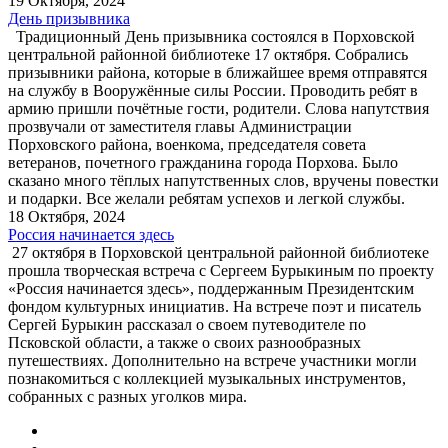
19 Октября, 2024
День призывника
Традиционный День призывника состоялся в Порховской
центральной районной библиотеке 17 октября. Собрались
призывники района, которые в ближайшее время отправятся
на службу в Вооружённые силы России. Проводить ребят в
армию пришли почётные гости, родители. Слова напутствия
прозвучали от заместителя главы Администрации
Порховского района, военкома, председателя совета
ветеранов, почетного гражданина города Порхова. Было
сказано много тёплых напутственных слов, вручены повестки
и подарки. Все желали ребятам успехов и легкой службы.
18 Октября, 2024
Россия начинается здесь
27 октября в Порховской центральной районной библиотеке
прошла творческая встреча с Сергеем Бурыкиным по проекту
«Россия начинается здесь», поддержанным Президентским
фондом культурных инициатив. На встрече поэт и писатель
Сергей Бурыкин рассказал о своем путеводителе по
Псковской области, а также о своих разнообразных
путешествиях. Дополнительно на встрече участники могли
познакомиться с коллекцией музыкальных инструментов,
собранных с разных уголков мира.