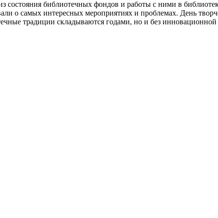
из состояния библиотечных фондов и работы с ними в библиотек
вали о самых интересных мероприятиях и проблемах. День творч
отечные традиции складываются годами, но и без инновационной 