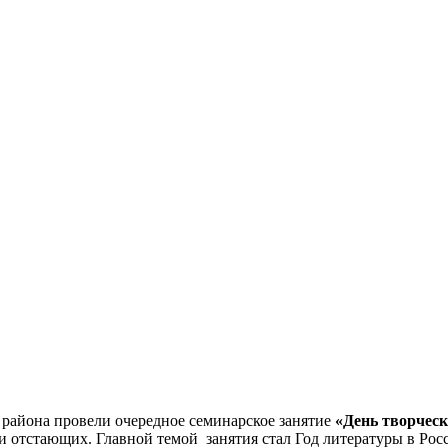
 района провели очередное семинарское занятие
«День творчес
 отстающих. Главной темой занятия стал Год литературы в Росс