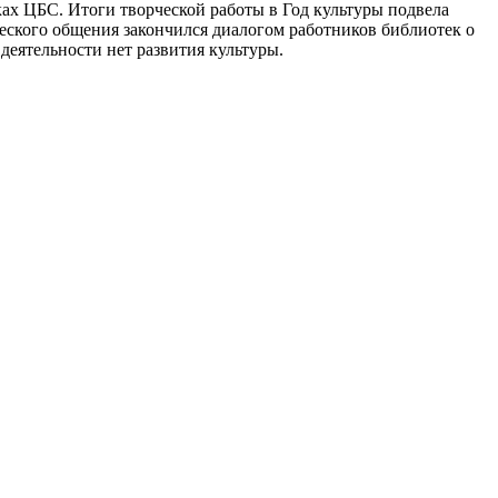
ах ЦБС. Итоги творческой работы в Год культуры подвела
еского общения закончился диалогом работников библиотек о
деятельности нет развития культуры.