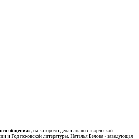
кого общения»
, на котором сделан анализ творческой
ии и Год псковской литературы. Наталья Белова - заведующая