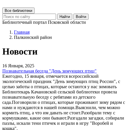
Все библиотеки
Найти
Войти
Библиотечный портал Псковской области
Главная
Палкинский район
Новости
16 Января, 2025
Познавательная беседа "День зимующих птиц"
Ежегодно, 15 января, отмечается всероссийский
экологический праздник "День зимующих птиц России", с
целью заботы о птицах, которые остаются у нас зимовать
Библиотекарь Качановской сельской библиотеки провела
познавательную беседу с ребятами из детского
сада.Поговорили о птицах, которые проживают зиму рядом с
нами и нуждаются в нашей помощи.Выяснили, чем можно
кормить птиц, а что им давать не стоит.Разобрали тему с
кормушками, какие они бывают.Разгадали загадки, собирали
пазлы, искали тени птичек и играли в игру "Воробей и
кошка".