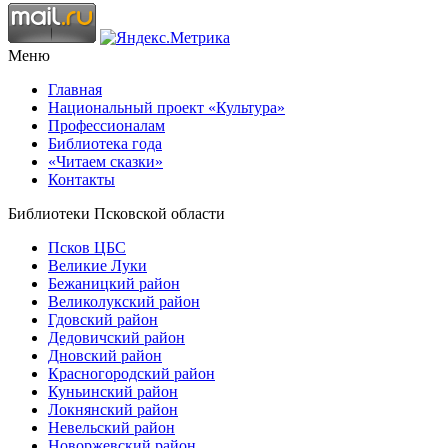
Меню
Главная
Национальный проект «Культура»
Профессионалам
Библиотека года
«Читаем сказки»
Контакты
Библиотеки Псковской области
Псков ЦБС
Великие Луки
Бежаницкий район
Великолукский район
Гдовский район
Дедовичский район
Дновский район
Красногородский район
Куньинский район
Локнянский район
Невельский район
Новоржевский район