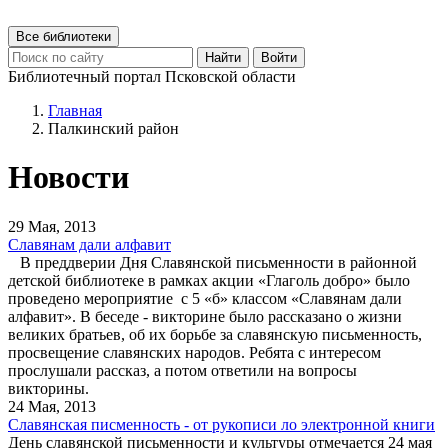
Все библиотеки
Найти
Войти
Библиотечный портал Псковской области
Главная
Палкинский район
Новости
29 Мая, 2013
Славянам дали алфавит
В преддверии Дня Славянской письменности в районной
детской библиотеке в рамках акции «Глаголь добро» было
проведено мероприятие с 5 «б» классом «Славянам дали
алфавит». В беседе - викторине было рассказано о жизни
великих братьев, об их борьбе за славянскую письменность,
просвещение славянских народов. Ребята с интересом
прослушали рассказ, а потом ответили на вопросы
викторины.
24 Мая, 2013
Славянская писменность - от рукописи ло электронной книги
День славянской письменности и культуры отмечается 24 мая