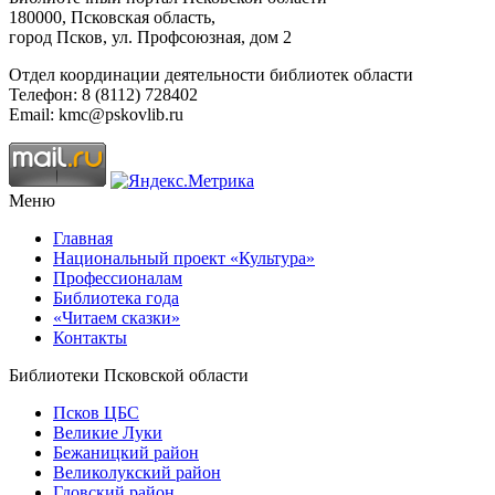
180000, Псковская область,
город Псков, ул. Профсоюзная, дом 2
Отдел координации деятельности библиотек области
Телефон: 8 (8112) 728402
Email: kmc@pskovlib.ru
Меню
Главная
Национальный проект «Культура»
Профессионалам
Библиотека года
«Читаем сказки»
Контакты
Библиотеки Псковской области
Псков ЦБС
Великие Луки
Бежаницкий район
Великолукский район
Гдовский район