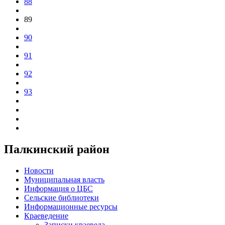
88
89
90
91
92
93
Палкинский район
Новости
Муниципальная власть
Информация о ЦБС
Сельские библиотеки
Информационные ресурсы
Краеведение
Записки краеведа