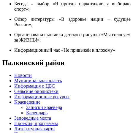
Беседа – выбор «Я против наркотиков: я выбираю
спорт»;
Обзор литературы «В здоровье нации – будущее
России»;
Организована выставка детского рисунка «Мы голосуем
за ЖИЗНЬ!»;
Информационный час «Не привыкай к плохому»
Палкинский район
Новости
Муниципальная власть
Информация о ЦБС
Сельские библиотеки
Информационные ресурсы
Краеведение
Записки краеведа
Календарь
Заповедные места
Проекты, программы
Литературная карта