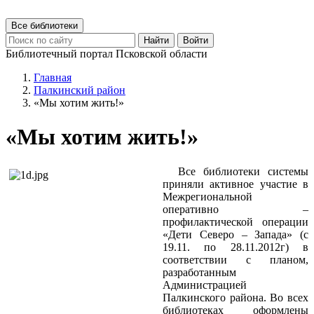
Все библиотеки
Найти
Войти
Библиотечный портал Псковской области
Главная
Палкинский район
«Мы хотим жить!»
«Мы хотим жить!»
Все библиотеки системы
приняли активное участие в
Межрегиональной
оперативно –
профилактической операции
«Дети Северо – Запада» (с
19.11. по 28.11.2012г) в
соответствии с планом,
разработанным
Администрацией
Палкинского района. Во всех
библиотеках оформлены