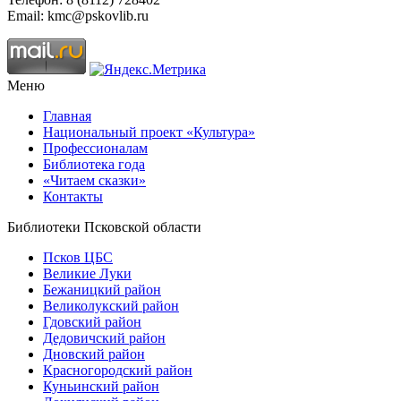
Email: kmc@pskovlib.ru
Меню
Главная
Национальный проект «Культура»
Профессионалам
Библиотека года
«Читаем сказки»
Контакты
Библиотеки Псковской области
Псков ЦБС
Великие Луки
Бежаницкий район
Великолукский район
Гдовский район
Дедовичский район
Дновский район
Красногородский район
Куньинский район