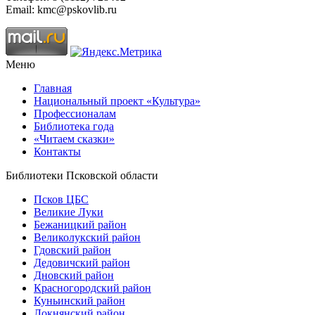
Email: kmc@pskovlib.ru
Меню
Главная
Национальный проект «Культура»
Профессионалам
Библиотека года
«Читаем сказки»
Контакты
Библиотеки Псковской области
Псков ЦБС
Великие Луки
Бежаницкий район
Великолукский район
Гдовский район
Дедовичский район
Дновский район
Красногородский район
Куньинский район
Локнянский район