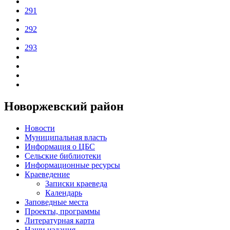
291
292
293
Новоржевский район
Новости
Муниципальная власть
Информация о ЦБС
Сельские библиотеки
Информационные ресурсы
Краеведение
Записки краеведа
Календарь
Заповедные места
Проекты, программы
Литературная карта
Наши издания