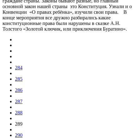
граждане страны. Законы бывают разные, но главный
основной закон нашей страны это Конституция. Узнали и о
Конвенции «О правах ребёнка», изучили свои права. В
конце мероприятия все дружно разбирались какие
конституционные права были нарушены в сказке А.Н.
Толстого «Золотой ключик, или приключения Буратино».
284
285
286
287
288
289
290