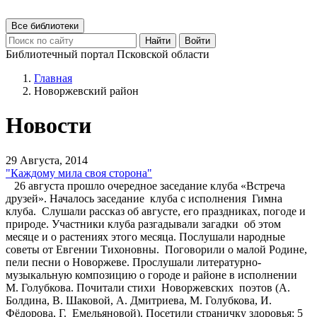
Все библиотеки
Найти
Войти
Библиотечный портал Псковской области
Главная
Новоржевский район
Новости
29 Августа, 2014
"Каждому мила своя сторона"
26 августа прошло очередное заседание клуба «Встреча
друзей». Началось заседание клуба с исполнения Гимна
клуба. Слушали рассказ об августе, его праздниках, погоде и
природе. Участники клуба разгадывали загадки об этом
месяце и о растениях этого месяца. Послушали народные
советы от Евгении Тихоновны. Поговорили о малой Родине,
пели песни о Новоржеве. Прослушали литературно-
музыкальную композицию о городе и районе в исполнении
М. Голубкова. Почитали стихи Новоржевских поэтов (А.
Болдина, В. Шаковой, А. Дмитриева, М. Голубкова, И.
Фёдорова, Г. Емельяновой). Посетили страничку здоровья: 5