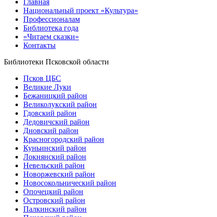
Главная
Национальный проект «Культура»
Профессионалам
Библиотека года
«Читаем сказки»
Контакты
Библиотеки Псковской области
Псков ЦБС
Великие Луки
Бежаницкий район
Великолукский район
Гдовский район
Дедовичский район
Дновский район
Красногородский район
Куньинский район
Локнянский район
Невельский район
Новоржевский район
Новосокольнический район
Опочецкий район
Островский район
Палкинский район