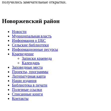
получились замечательные открытки.
Новоржевский район
Новости
Муниципальная власть
Информация о ЦБС
Сельские библиотеки
Информационные ресурсы
Краеведение
Записки краеведа
Календарь
Заповедные места
Проекты, программы
Литературная карта
Наши издания
Библиотека в печати
Полезные ссылки
Списанные книги
Контакты