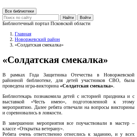
Все библиотеки
Найти
Войти
Библиотечный портал Псковской области
Главная
Новоржевский район
«Солдатская смекалка»
«Солдатская смекалка»
В рамках Года Защитника Отечества в Новоржевской
районной библиотеке, для детей участников СВО, была
проведена игра-викторина
«Солдатская смекалка»
.
Библиотекарь познакомила детей с историей праздника и с
выставкой «Честь имею», подготовленной к этому
мероприятию. Далее ребята отвечали на вопросы викторины
и соревновались в ловкости.
В завершении мероприятия все поучаствовали в мастер –
классе «Открытка ветерану».
Ребята очень ответственно отнеслись к заданию, и у всех