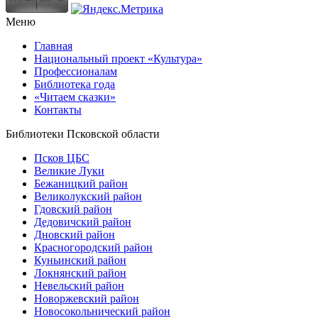
Меню
Главная
Национальный проект «Культура»
Профессионалам
Библиотека года
«Читаем сказки»
Контакты
Библиотеки Псковской области
Псков ЦБС
Великие Луки
Бежаницкий район
Великолукский район
Гдовский район
Дедовичский район
Дновский район
Красногородский район
Куньинский район
Локнянский район
Невельский район
Новоржевский район
Новосокольнический район