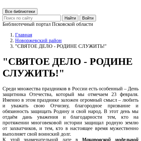
Все библиотеки
Найти
Войти
Библиотечный портал Псковской области
Главная
Новоржевский район
"СВЯТОЕ ДЕЛО - РОДИНЕ СЛУЖИТЬ!"
"СВЯТОЕ ДЕЛО - РОДИНЕ
СЛУЖИТЬ!"
Среди множества праздников в России есть особенный – День
защитника Отечества, который мы отмечаем 23 февраля.
Именно в этом празднике заложен огромный смысл – любить
и уважать свою Отчизну, благородное призвание и
обязанность защищать Родину и свой народ. В этот день мы
отдаём дань уважения и благодарности тем, кто на
протяжении многовековой истории защищал родную землю
от захватчиков, и тем, кто в настоящее время мужественно
выполняет свой воинский долг.
К этой знаменательной дате в
Макаровской модельной