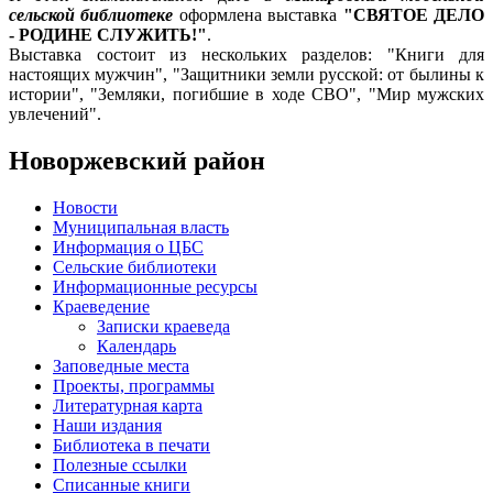
сельской библиотеке
оформлена выставка
"СВЯТОЕ ДЕЛО
- РОДИНЕ СЛУЖИТЬ!"
.
Выставка состоит из нескольких разделов: "Книги для
настоящих мужчин", "Защитники земли русской: от былины к
истории", "Земляки, погибшие в ходе СВО", "Мир мужских
увлечений".
Новоржевский район
Новости
Муниципальная власть
Информация о ЦБС
Сельские библиотеки
Информационные ресурсы
Краеведение
Записки краеведа
Календарь
Заповедные места
Проекты, программы
Литературная карта
Наши издания
Библиотека в печати
Полезные ссылки
Списанные книги