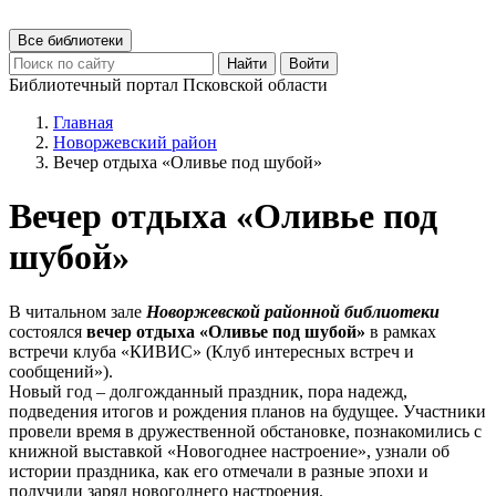
Все библиотеки
Найти
Войти
Библиотечный портал Псковской области
Главная
Новоржевский район
Вечер отдыха «Оливье под шубой»
Вечер отдыха «Оливье под
шубой»
В читальном зале
Новоржевской районной библиотеки
состоялся
вечер отдыха «Оливье под шубой»
в рамках
встречи клуба «КИВИС» (Клуб интересных встреч и
сообщений»).
Новый год – долгожданный праздник, пора надежд,
подведения итогов и рождения планов на будущее. Участники
провели время в дружественной обстановке, познакомились с
книжной выставкой «Новогоднее настроение», узнали об
истории праздника, как его отмечали в разные эпохи и
получили заряд новогоднего настроения.