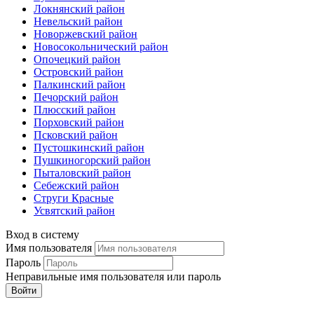
Локнянский район
Невельский район
Новоржевский район
Новосокольнический район
Опочецкий район
Островский район
Палкинский район
Печорский район
Плюсский район
Порховский район
Псковский район
Пустошкинский район
Пушкиногорский район
Пыталовский район
Себежский район
Струги Красные
Усвятский район
Вход в систему
Имя пользователя
Пароль
Неправильные имя пользователя или пароль
Войти