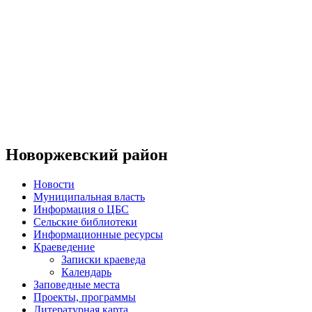
Новоржевский район
Новости
Муниципальная власть
Информация о ЦБС
Сельские библиотеки
Информационные ресурсы
Краеведение
Записки краеведа
Календарь
Заповедные места
Проекты, программы
Литературная карта