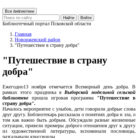
Все библиотеки
Найти
Войти
Библиотечный портал Псковской области
Главная
Новоржевский район
"Путешествие в страну добра"
"Путешествие в страну
добра"
Ежегодно13 ноября отмечается Всемирный день добра. В
рамках этого праздника в
Выборской модельной сельской
библиотеке
прошла игровая программа
"Путешествие в
страну добра".
Началось мероприятие с улыбок, дети говорили добрые слова
друг другу. Библиотекарь рассказала о понятиях добра и зла, о
том как важно быть добрым. Обсуждали разные жизненные
ситуации, привели примеры доброго отношения друг к другу
из художественной литературы, вспоминали пословицы,
разгадывали кроссворды