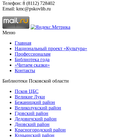
Телефон: 8 (8112) 728402
Email: kmc@pskovlib.ru
Меню
Главная
Национальный проект «Культура»
Профессионалам
Библиотека года
«Читаем сказки»
Контакты
Библиотеки Псковской области
Псков ЦБС
Великие Луки
Бежаницкий район
Великолукский район
Гдовский район
Дедовичский район
Дновский район
Красногородский район
Куньинский район