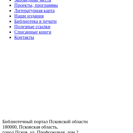
Проекты, программы
Литературная карта
Наши издания
Библиотека в печати
Полезные ссылки
Списанные книги
Контакты
Библиотечный портал Псковской области
180000, Псковская область,
город Псков, ул. Профсоюзная, дом 2