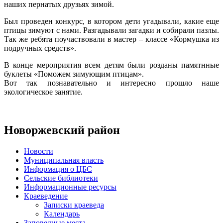
наших пернатых друзьях зимой.
Был проведен конкурс, в котором дети угадывали, какие еще
птицы зимуют с нами. Разгадывали загадки и собирали пазлы.
Так же ребята поучаствовали в мастер – классе «Кормушка из
подручных средств».
В конце мероприятия всем детям были розданы памятнные
буклеты «Поможем зимующим птицам».
Вот так познавательно и интересно прошло наше
экологическое занятие.
Новоржевский район
Новости
Муниципальная власть
Информация о ЦБС
Сельские библиотеки
Информационные ресурсы
Краеведение
Записки краеведа
Календарь
Заповедные места