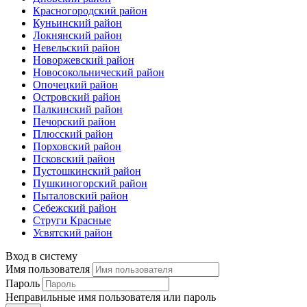
Красногородский район
Куньинский район
Локнянский район
Невельский район
Новоржевский район
Новосокольнический район
Опочецкий район
Островский район
Палкинский район
Печорский район
Плюсский район
Порховский район
Псковский район
Пустошкинский район
Пушкиногорский район
Пыталовский район
Себежский район
Струги Красные
Усвятский район
Вход в систему
Имя пользователя
Пароль
Неправильные имя пользователя или пароль