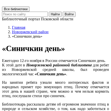
Все библиотеки
Найти
Войти
Библиотечный портал Псковской области
Главная
Новоржевский район
«Синичкин день»
«Синичкин день»
Ежегодно 12-го ноября в России отмечается Синичкин день.
К этой дате в
Новоржевской районной библиотеке
для ребят
из Новоржевской средней школы, был проведен
экологический час
«Синичкин день»
.
На занятии ребята узнали много интересных фактов и
народных примет про зимующих птиц. Почему отмечается
этот день в нашей стране, чем можно и чем нельзя кормить
птиц, послушали стихи про синичек.
Библиотекарь рассказала детям об огромном значении птиц в
природе и сельском хозяйстве, о том, как надо заботиться о