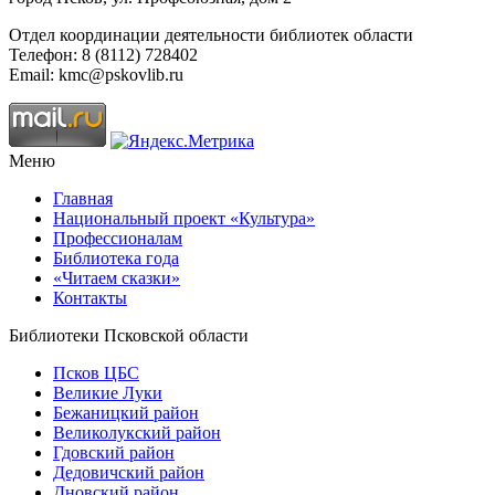
Отдел координации деятельности библиотек области
Телефон: 8 (8112) 728402
Email: kmc@pskovlib.ru
Меню
Главная
Национальный проект «Культура»
Профессионалам
Библиотека года
«Читаем сказки»
Контакты
Библиотеки Псковской области
Псков ЦБС
Великие Луки
Бежаницкий район
Великолукский район
Гдовский район
Дедовичский район
Дновский район