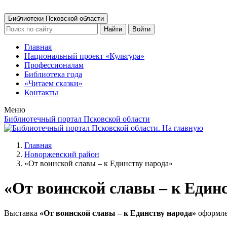
Библиотеки Псковской области
Найти
Войти
Главная
Национальный проект «Культура»
Профессионалам
Библиотека года
«Читаем сказки»
Контакты
Меню
Библиотечный портал Псковской области
Главная
Новоржевский район
«От воинской славы – к Единству народа»
«От воинской славы – к Един
Выставка
«От воинской славы – к Единству народа»
оформле