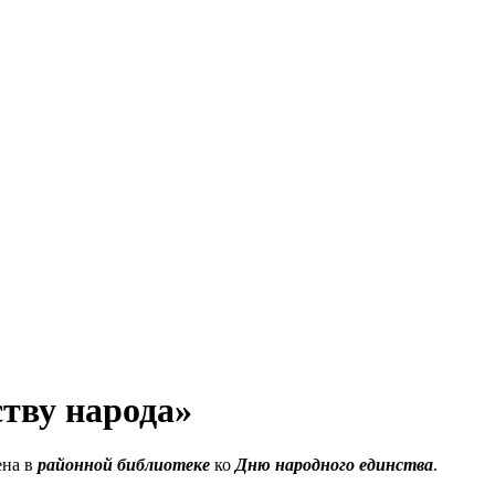
ству народа»
на в
районной библиотеке
ко
Дню народного единства
.