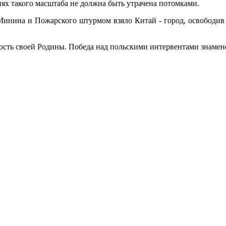
тиях такого масштаба не должна быть утрачена потомками.
 Минина и Пожарского штурмом взяло Китай - город, освободив
мость своей Родины. Победа над польскими интервентами знаме