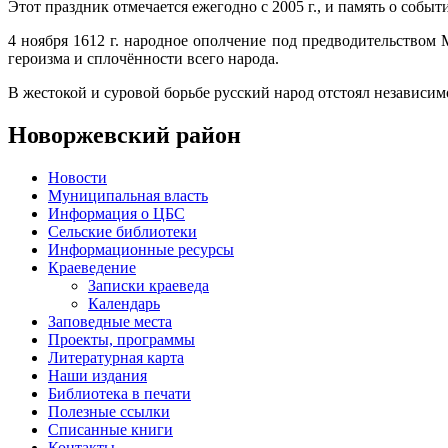
Этот праздник отмечается ежегодно с 2005 г., и память о собы
4 ноября 1612 г. народное ополчение под предводительством
героизма и сплочённости всего народа.
В жестокой и суровой борьбе русский народ отстоял независи
Новоржевский район
Новости
Муниципальная власть
Информация о ЦБС
Сельские библиотеки
Информационные ресурсы
Краеведение
Записки краеведа
Календарь
Заповедные места
Проекты, программы
Литературная карта
Наши издания
Библиотека в печати
Полезные ссылки
Списанные книги
Контакты